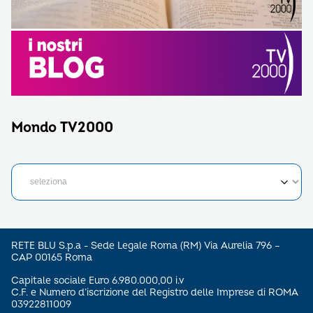
Mondo TV2000
RETE BLU S.p.a - Sede Legale Roma (RM) Via Aurelia 796 –
CAP 00165 Roma
Capitale sociale Euro 6.980.000,00 i.v
C.F. e Numero d’iscrizione del Registro delle Imprese di ROMA
03922811009