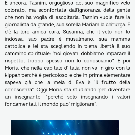
E ancora. Tasnim, orgogliosa del suo magnifico velo
colorato, ma sconfortata dall’ignoranza della gente
che non ha voglia di ascoltarla. Tasnim vuole fare la
giornalista da grande, sua sorella Mariam la chirurga. E
c’è la loro amica cara, Susanna, che il velo non lo
indossa, suo padre è musulmano, sua mamma
cattolica e lei sta scegliendo in piena libertà il suo
cammino spirituale: “noi giovani dobbiamo imparare il
rispetto, troppo spesso non lo conosciamo”. E poi
Moris, che nella capitale d’Italia non va in giro con la
kippah perché è pericoloso e che in prima elementare
sapeva già che la mela di Eva è “il frutto della
conoscenza”. Oggi Moris sta studiando per diventare
un insegnante, “perché solo insegnando i valori
fondamentali, il mondo puo’ migliorare”.