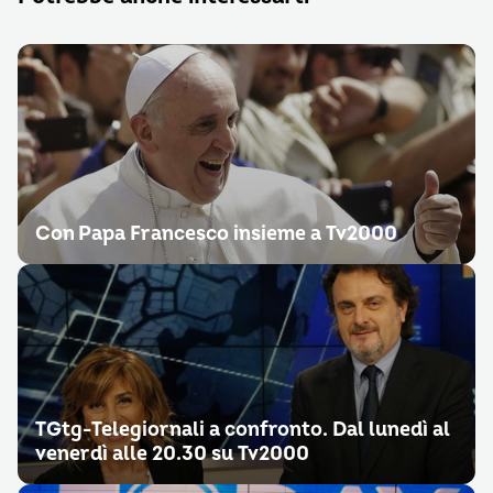
Con Papa Francesco insieme a Tv2000
TGtg-Telegiornali a confronto. Dal lunedì al
venerdì alle 20.30 su Tv2000