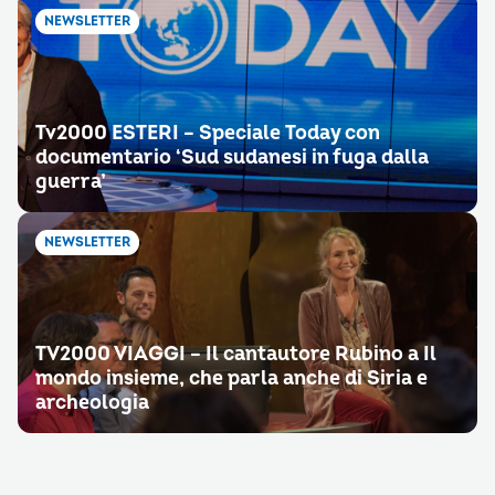
NEWSLETTER
Tv2000 ESTERI – Speciale Today con
documentario ‘Sud sudanesi in fuga dalla
guerra’
NEWSLETTER
TV2000 VIAGGI – Il cantautore Rubino a Il
mondo insieme, che parla anche di Siria e
archeologia