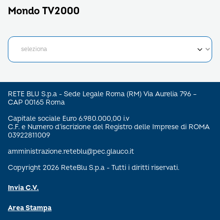
Mondo TV2000
RETE BLU S.p.a - Sede Legale Roma (RM) Via Aurelia 796 –
CAP 00165 Roma
Capitale sociale Euro 6.980.000,00 i.v
C.F. e Numero d’iscrizione del Registro delle Imprese di ROMA
03922811009
amministrazione.reteblu@pec.glauco.it
Copyright 2026 ReteBlu S.p.a - Tutti i diritti riservati.
Invia C.V.
Area Stampa