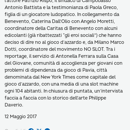
l’attore Patrizio Rispo, il sindaco di Campobasso
Antonio Battista e la testimonianza di Paola Greco,
figlia di un giocatore ludopatico. In collegamento da
Benevento, Caterina Dall’Olio con Angelo Moretti,
coordinatore della Caritas di Benevento con alcuni
edicolanti (già ribattezzati “gli eroi sociali”) che hanno
deciso di dire no al gioco d’azzardo e, da Milano Marco
Dotti, coordinatore del movimento NO SLOT. Tra i
reportage, il servizio di Antonella Ferrara sulla Casa
del Giovane, comunità di accoglienza per giovani con
problemi di dipendenza da gioco di Pavia, città
denominata dal New York Times come capitale del
gioco d’azzardo, con una media di una slot machine
ogni 104 abitanti. In chiusura di puntata, un’intervista
faccia a faccia con lo storico dell’arte Philippe
Daverio.
12 Maggio 2017