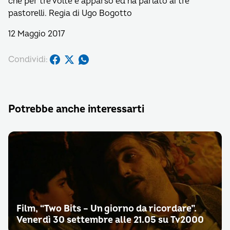
che per tre volte è apparso ed ha parlato ai tre
pastorelli. Regia di Ugo Bogotto
12 Maggio 2017
Condividi:
Potrebbe anche interessarti
Film, “Two Bits – Un giorno da ricordare”.
Venerdì 30 settembre alle 21.05 su Tv2000