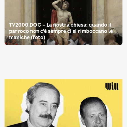
TV2000 DOC – La nostra chiesa: quando il
parroco non c’è sempre ci si rimboccano le
maniche (foto)