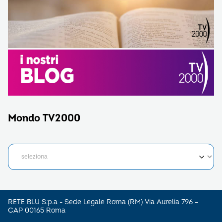
Mondo TV2000
RETE BLU S.p.a - Sede Legale Roma (RM) Via Aurelia 796 –
CAP 00165 Roma