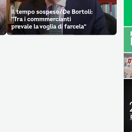
Il tempo sospeso/De Bortoli:
“Tra i commmercianti
prevale la voglia di farcela”