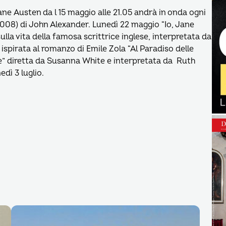
Jane Austen da l 15 maggio alle 21.05 andrà in onda ogni
2008) di John Alexander. Lunedì 22 maggio “Io, Jane
lla vita della famosa scrittrice inglese, interpretata da
 ispirata al romanzo di Emile Zola “Al Paradiso delle
” diretta da Susanna White e interpretata da Ruth
dì 3 luglio.