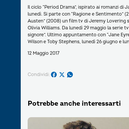
Il ciclo “Period Drama”, ispirato ai romanzi di 
lunedì. Si parte con “Ragione e Sentimento” (
Austen” (2008) un film tv di Jeremy Lovering su
Olivia Williams. Da lunedì 29 maggio la serie tv
signore”. Ultimo appuntamento con “Jane Eyre
Wilson e Toby Stephens, lunedì 26 giugno e lune
12 Maggio 2017
Condividi:
Potrebbe anche interessarti