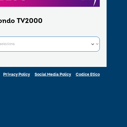
ondo TV2000
Privacy Policy
Social Media Policy
Codice Etico