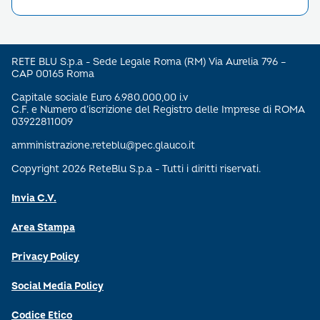
RETE BLU S.p.a - Sede Legale Roma (RM) Via Aurelia 796 –
CAP 00165 Roma
Capitale sociale Euro 6.980.000,00 i.v
C.F. e Numero d’iscrizione del Registro delle Imprese di ROMA
03922811009
amministrazione.reteblu@pec.glauco.it
Copyright 2026 ReteBlu S.p.a - Tutti i diritti riservati.
Invia C.V.
Area Stampa
Privacy Policy
Social Media Policy
Codice Etico