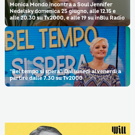
Monica Mondo incontra a Soul Jennifer
Nedelsky domenica 25 giugno, alle 12.15 e
alle 20.30 su Tv2000, e alle 19 su inBlu Radio
“Bel tempo si spera”. Dal lunedì al venerdì a
partire dalle 7.30 su Tv2000