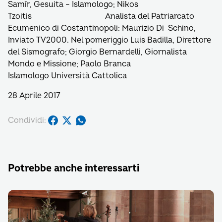
Samīr, Gesuita – Islamologo; Nikos
Tzoitis Analista del Patriarcato
Ecumenico di Costantinopoli: Maurizio Di Schino,
Inviato TV2000. Nel pomeriggio Luis Badilla, Direttore
del Sismografo; Giorgio Bernardelli, Giornalista
Mondo e Missione; Paolo Branca
Islamologo Università Cattolica
28 Aprile 2017
Condividi:
Potrebbe anche interessarti