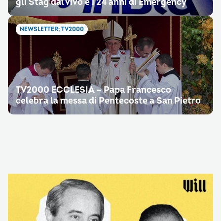
gli Stag dal vivo e i 24 anni di Emergency
NEWSLETTER; TV2000
TV2000 ECCLESIA – Papa Francesco
celebra la messa di Pentecoste a San Pietro