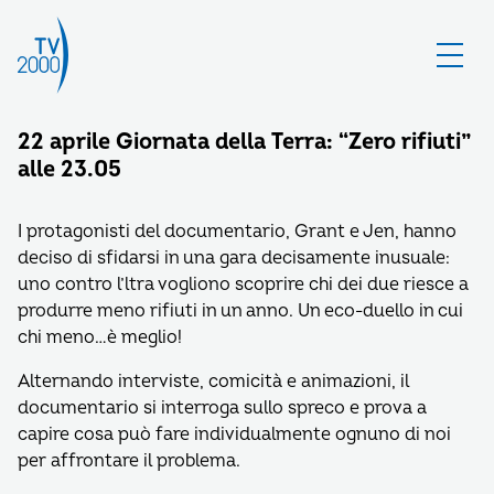
22 aprile Giornata della Terra: “Zero rifiuti”
alle 23.05
I protagonisti del documentario, Grant e Jen, hanno
deciso di sfidarsi in una gara decisamente inusuale:
uno contro l’ltra vogliono scoprire chi dei due riesce a
produrre meno rifiuti in un anno. Un eco-duello in cui
chi meno…è meglio!
Alternando interviste, comicità e animazioni, il
documentario si interroga sullo spreco e prova a
capire cosa può fare individualmente ognuno di noi
per affrontare il problema.