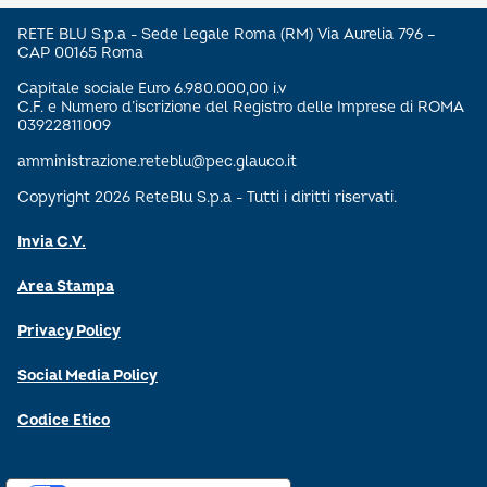
RETE BLU S.p.a - Sede Legale Roma (RM) Via Aurelia 796 –
CAP 00165 Roma
Capitale sociale Euro 6.980.000,00 i.v
C.F. e Numero d’iscrizione del Registro delle Imprese di ROMA
03922811009
amministrazione.reteblu@pec.glauco.it
Copyright 2026 ReteBlu S.p.a - Tutti i diritti riservati.
Invia C.V.
Area Stampa
Privacy Policy
Social Media Policy
Codice Etico