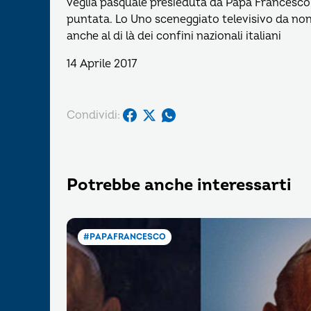
veglia pasquale presieduta da Papa Francesco ne
puntata. Lo Uno sceneggiato televisivo da no
anche al di là dei confini nazionali italiani
14 Aprile 2017
Condividi:
Potrebbe anche interessarti
#PAPAFRANCESCO