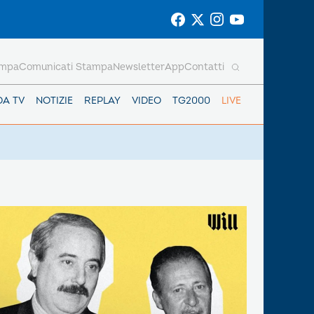
ampa
Comunicati Stampa
Newsletter
App
Contatti
DA TV
NOTIZIE
REPLAY
VIDEO
TG2000
LIVE