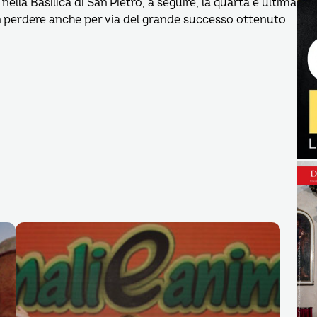
lla Basilica di San Pietro, a seguire, la quarta e ultima
n perdere anche per via del grande successo ottenuto