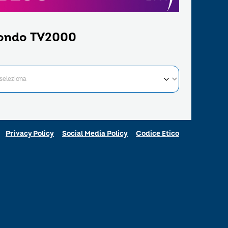
ondo TV2000
Privacy Policy
Social Media Policy
Codice Etico