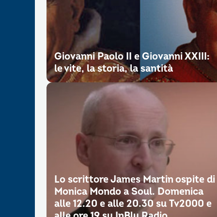
Giovanni Paolo II e Giovanni XXIII:
le vite, la storia, la santità
Lo scrittore James Martin ospite di
Monica Mondo a Soul. Domenica
alle 12.20 e alle 20.30 su Tv2000 e
alle ore 19 su InBlu Radio