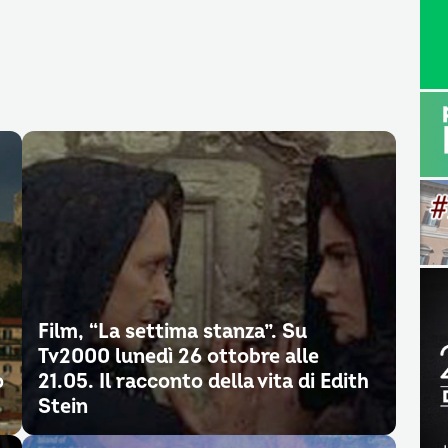
Film, “La settima stanza”. Su
Tv2000 lunedì 26 ottobre alle
o
21.05. Il racconto della vita di Edith
Stein