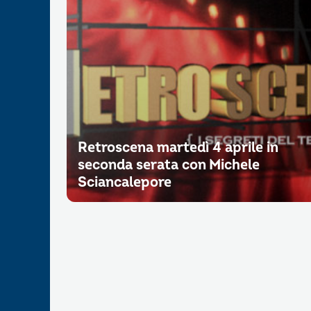
Retroscena martedì 4 aprile in
seconda serata con Michele
Sciancalepore