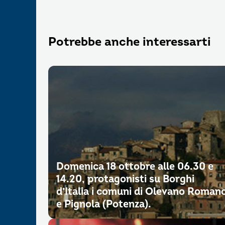
Potrebbe anche interessarti
Domenica 18 ottobre alle 06.30 e
14.20, protagonisti su Borghi
d’Italia i comuni di Olevano Roman
e Pignola (Potenza).