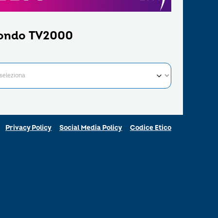
ondo TV2000
Privacy Policy
Social Media Policy
Codice Etico