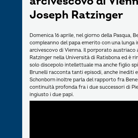
arcivescovo di Vienn
Joseph Ratzinger
Domenica 16 aprile, nel giorno della Pasqua, 
compleanno del papa emerito con una lunga in
arcivescovo di Vienna. Il porporato austriaco 
Ratzinger nella Università di Ratisbona ed è r
solo discepolo intellettuale ma anche figlio spi
Brunelli racconta tanti episodi, anche inediti e
Schonborn inoltre parla del rapporto fra Bene
continuità profonda fra i due successori di P
ingiusto i due papi.