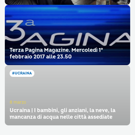
Terza Pagina Magazine. Mercoledì 1°
febbraio 2017 alle 23.50
#UCRAINA
8 marzo
Ucraina | I bambini, gli anziani, la neve, la
mancanza di acqua nelle città assediate