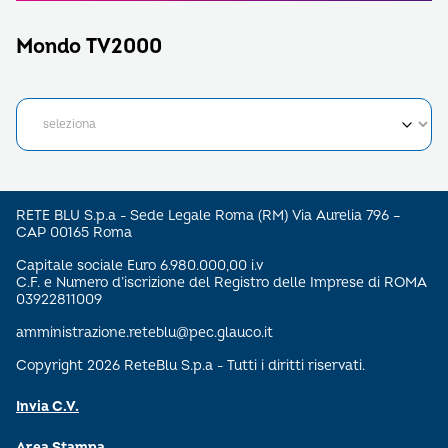
Mondo TV2000
RETE BLU S.p.a - Sede Legale Roma (RM) Via Aurelia 796 –
CAP 00165 Roma
Capitale sociale Euro 6.980.000,00 i.v
C.F. e Numero d’iscrizione del Registro delle Imprese di ROMA
03922811009
amministrazione.reteblu@pec.glauco.it
Copyright 2026 ReteBlu S.p.a - Tutti i diritti riservati.
Invia C.V.
Area Stampa