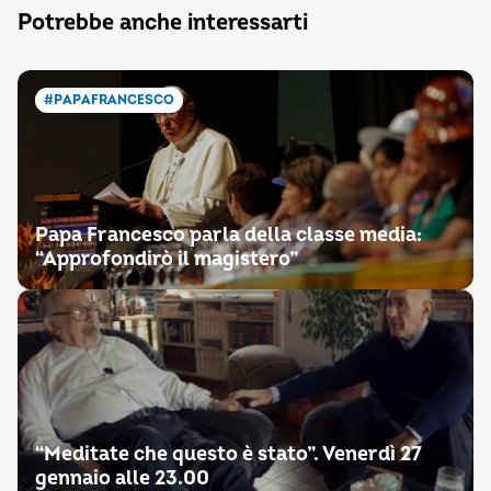
Potrebbe anche interessarti
#PAPAFRANCESCO
Papa Francesco parla della classe media:
“Approfondirò il magistero”
“Meditate che questo è stato”. Venerdì 27
gennaio alle 23.00