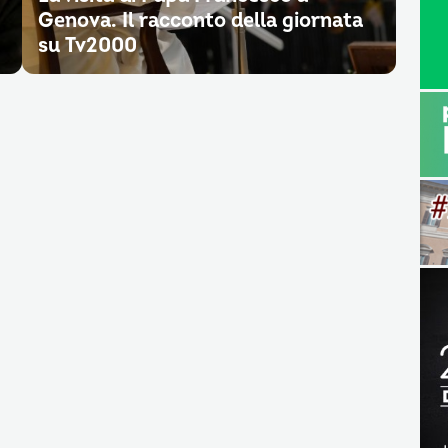
Genova. Il racconto della giornata
su Tv2000