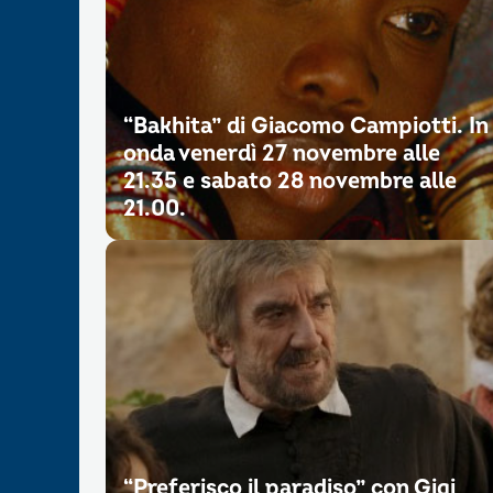
“Bakhita” di Giacomo Campiotti. In
onda venerdì 27 novembre alle
21.35 e sabato 28 novembre alle
21.00.
“Preferisco il paradiso” con Gigi