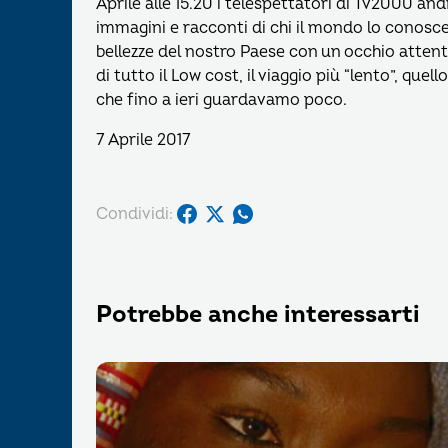
Aprile alle 15.20 i telespettatori di Tv2000 an
immagini e racconti di chi il mondo lo conosc
bellezze del nostro Paese con un occhio atten
di tutto il Low cost, il viaggio più “lento”, quel
che fino a ieri guardavamo poco.
7 Aprile 2017
Condividi:
Potrebbe anche interessarti