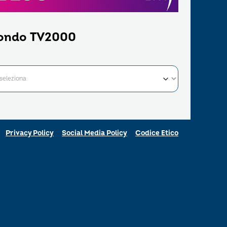
ondo TV2000
Privacy Policy
Social Media Policy
Codice Etico