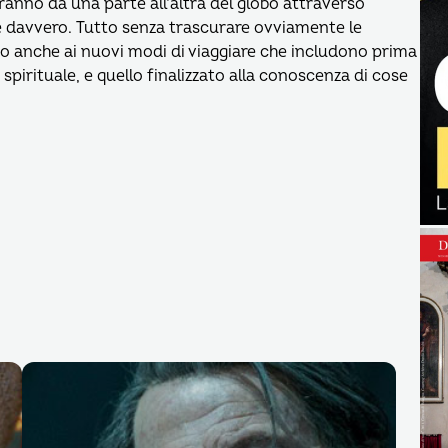
dranno da una parte all’altra del globo attraverso
e davvero. Tutto senza trascurare ovviamente le
to anche ai nuovi modi di viaggiare che includono prima
lo spirituale, e quello finalizzato alla conoscenza di cose