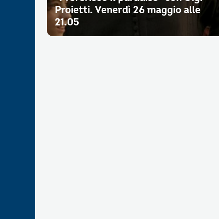
Proietti. Venerdì 26 maggio alle
21.05