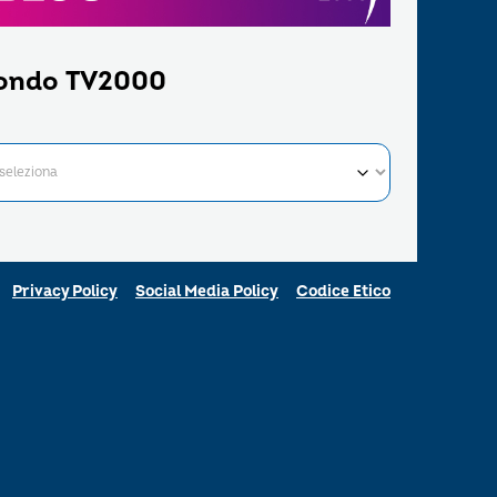
ondo TV2000
Privacy Policy
Social Media Policy
Codice Etico