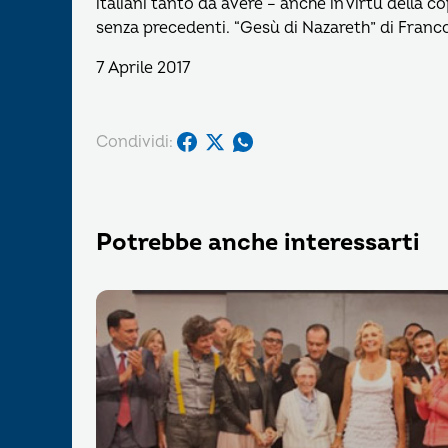
italiani tanto da avere – anche in virtù della 
senza precedenti. “Gesù di Nazareth” di Franco
7 Aprile 2017
Condividi:
Potrebbe anche interessarti