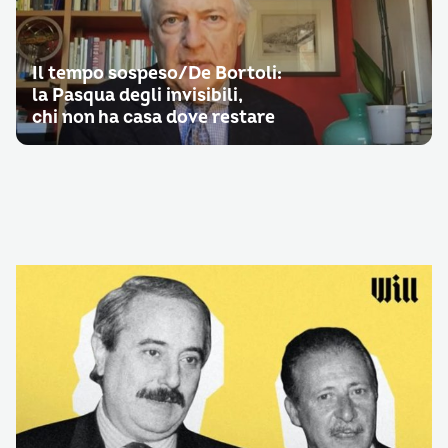
Il tempo sospeso/De Bortoli:
la Pasqua degli invisibili,
chi non ha casa dove restare