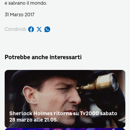
e salvano il mondo.
31 Marzo 2017
Condividi:
Potrebbe anche interessarti
Sherlock Holmes ritorna su Tv2000 sabato
28 marzo alle 21.05.