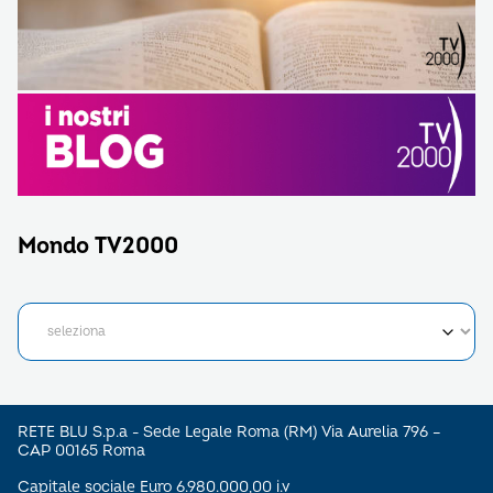
Mondo TV2000
RETE BLU S.p.a - Sede Legale Roma (RM) Via Aurelia 796 –
CAP 00165 Roma
Capitale sociale Euro 6.980.000,00 i.v