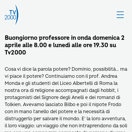
Buongiorno professore in onda domenica 2
aprile alle 8.00 e lunedì alle ore 19.30 su
Tv2000
Cosa vi dice la parola potere? Dominio, possibilità… ma
vi piace il potere? Continuiamo con il prof. Andrea
Monda e gli studenti del Liceo Albertelli di Roma la
nostra ora di religione accompagnati dagli hobbit, i
protagonisti del Signore degli Anelli e dei romanzi di
Tolkien. Avevamo lasciato Bilbo e poi il nipote Frodo
con in mano l’anello del potere e la necessità di
distruggerlo per salvare il mondo. E’ la loro avventura,
il loro viaggio: un viaggio che non intraprendono da soli