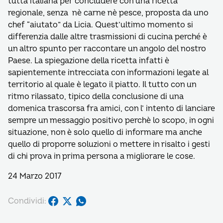
tutta italiana per concludere con una ricetta
regionale, senza nè carne nè pesce, proposta da uno
chef “aiutato” da Licia. Quest’ultimo momento si
differenzia dalle altre trasmissioni di cucina perché è
un altro spunto per raccontare un angolo del nostro
Paese. La spiegazione della ricetta infatti è
sapientemente intrecciata con informazioni legate al
territorio al quale è legato il piatto. Il tutto con un
ritmo rilassato, tipico della conclusione di una
domenica trascorsa fra amici, con l’ intento di lanciare
sempre un messaggio positivo perchè lo scopo, in ogni
situazione, non è solo quello di informare ma anche
quello di proporre soluzioni o mettere in risalto i gesti
di chi prova in prima persona a migliorare le cose.
24 Marzo 2017
Condividi: