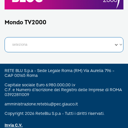
Mondo TV2000
RETE BLU S.p.a - Sede Legale Roma (RM) Via Aurelia 796 –
CAP 00165 Roma
Capitale sociale Euro 6.980.000,00 i.v
C.F. e Numero d’iscrizione del Registro delle Imprese di ROMA
03922811009
amministrazione.reteblu@pec.glauco.it
Copyright 2026 ReteBlu S.p.a - Tutti i diritti riservati.
Invia C.V.