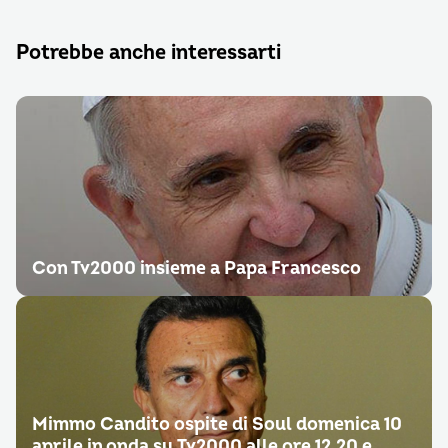
Potrebbe anche interessarti
Con Tv2000 insieme a Papa Francesco
Mimmo Candito ospite di Soul domenica 10
aprile in onda su Tv2000 alle ore 12.20 e