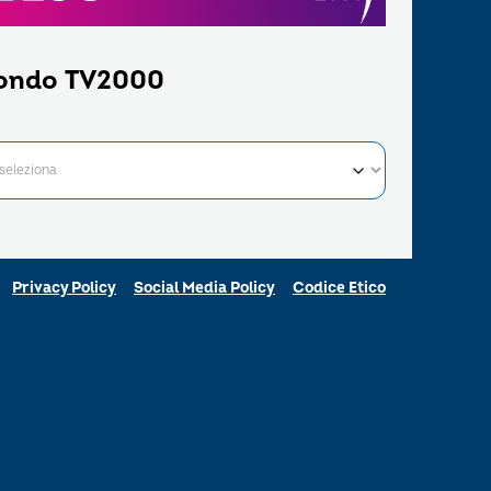
ondo TV2000
Privacy Policy
Social Media Policy
Codice Etico