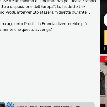
a. Se c’è un minimo di lungimiranza politica la Francia
to a disposizione dell’Europa’”. Lo ha detto l’ ex
Prodi, intervenuto stasera in diretta durante il
 ha aggiunto Prodi – la Francia diventerebbe più
ramente che questo avvenga”.