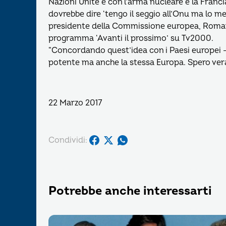
Nazioni Unite e con l’arma nucleare è la Franci
dovrebbe dire ‘tengo il seggio all’Onu ma lo met
presidente della Commissione europea, Romano 
programma ‘Avanti il prossimo’ su Tv2000.
“Concordando quest’idea con i Paesi europei –
potente ma anche la stessa Europa. Spero ve
22 Marzo 2017
Condividi:
Potrebbe anche interessarti