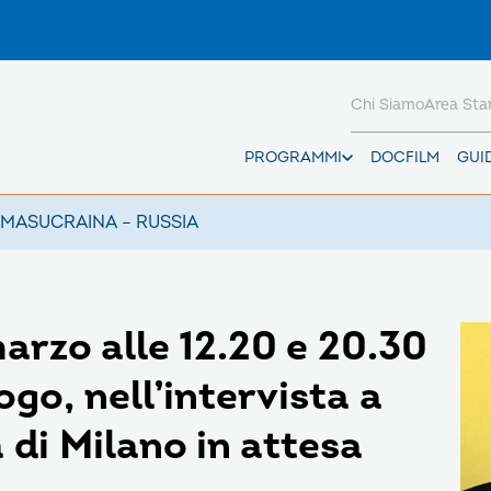
Chi Siamo
Area St
PROGRAMMI
DOCFILM
GUI
AMAS
UCRAINA – RUSSIA
arzo alle 12.20 e 20.30
go, nell’intervista a
di Milano in attesa