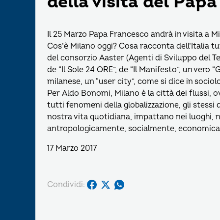
della visita del Papa
Il 25 Marzo Papa Francesco andrà in visita a Mi
Cos’è Milano oggi? Cosa racconta dell’Italia 
del consorzio Aaster (Agenti di Sviluppo del Ter
de “Il Sole 24 ORE”, de “Il Manifesto”, un vero “
milanese, un “user city”, come si dice in sociol
Per Aldo Bonomi, Milano è la città dei flussi, o
tutti fenomeni della globalizzazione, gli stessi
nostra vita quotidiana, impattano nei luoghi, 
antropologicamente, socialmente, economicam
17 Marzo 2017
Condividi: