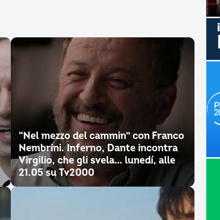
“Nel mezzo del cammin” con Franco
Nembrini. Inferno, Dante incontra
Virgilio, che gli svela… lunedí, alle
21.05 su Tv2000