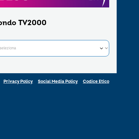
ondo TV2000
Privacy Policy
Social Media Policy
Codice Etico