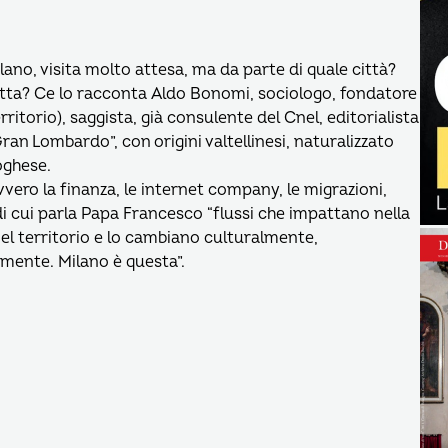
lano, visita molto attesa, ma da parte di quale città?
tutta? Ce lo racconta Aldo Bonomi, sociologo, fondatore
ritorio), saggista, già consulente del Cnel, editorialista
Gran Lombardo”, con origini valtellinesi, naturalizzato
oghese.
vvero la finanza, le internet company, le migrazioni,
 di cui parla Papa Francesco “flussi che impattano nella
nel territorio e lo cambiano culturalmente,
ente. Milano è questa”.