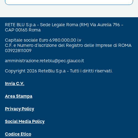
RETE BLU S.p.a - Sede Legale Roma (RM) Via Aurelia 796 –
CAP 00165 Roma
Capitale sociale Euro 6.980.000,00 i.v
C.F. e Numero d’iscrizione del Registro delle Imprese di ROMA
03922811009
amministrazione.reteblu@pec.glauco.it
Copyright 2026 ReteBlu S.p.a - Tutti i diritti riservati.
Invia C.V.
Area Stampa
Privacy Policy
Social Media Policy
Codice Etico