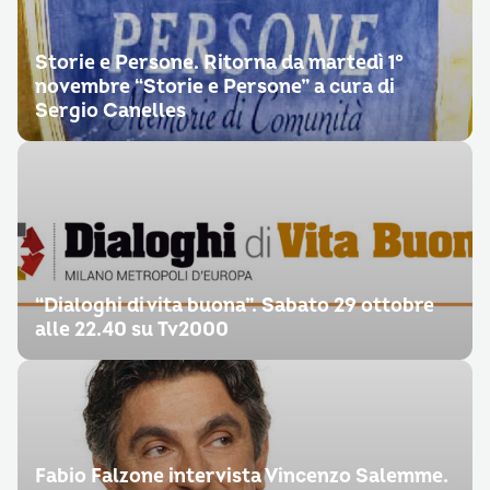
Storie e Persone. Ritorna da martedì 1°
novembre “Storie e Persone” a cura di
Sergio Canelles
“Dialoghi di vita buona”. Sabato 29 ottobre
alle 22.40 su Tv2000
Fabio Falzone intervista Vincenzo Salemme.