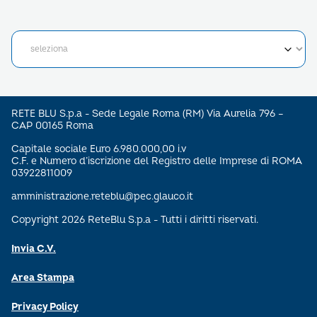
RETE BLU S.p.a - Sede Legale Roma (RM) Via Aurelia 796 –
CAP 00165 Roma
Capitale sociale Euro 6.980.000,00 i.v
C.F. e Numero d’iscrizione del Registro delle Imprese di ROMA
03922811009
amministrazione.reteblu@pec.glauco.it
Copyright 2026 ReteBlu S.p.a - Tutti i diritti riservati.
Invia C.V.
Area Stampa
Privacy Policy