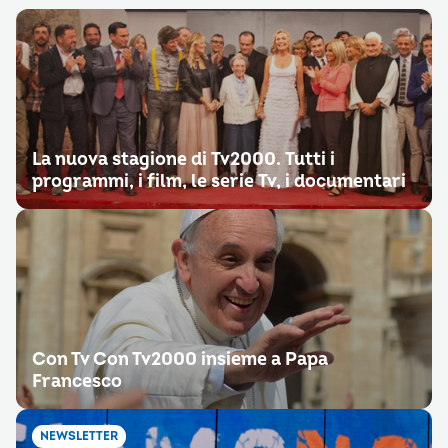
La nuova stagione di Tv2000. Tutti i
programmi, i film, le serie Tv, i documentari
Con Tv Con Tv2000 insieme a Papa
Francesco
NEWSLETTER