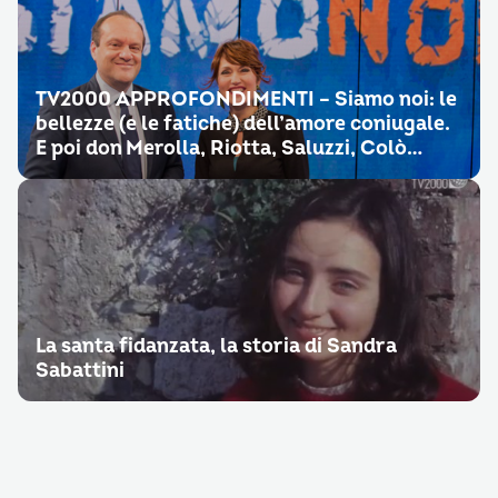
TV2000 APPROFONDIMENTI – Siamo noi: le
bellezze (e le fatiche) dell’amore coniugale.
E poi don Merolla, Riotta, Saluzzi, Colò…
La santa fidanzata, la storia di Sandra
Sabattini