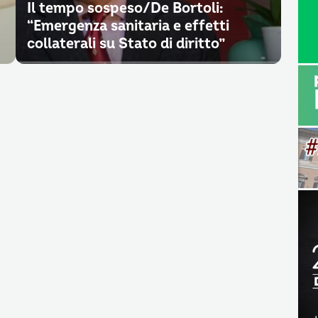
Il tempo sospeso/De Bortoli:
“Emergenza sanitaria e effetti
collaterali su Stato di diritto”