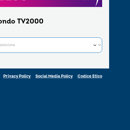
ondo TV2000
Privacy Policy
Social Media Policy
Codice Etico