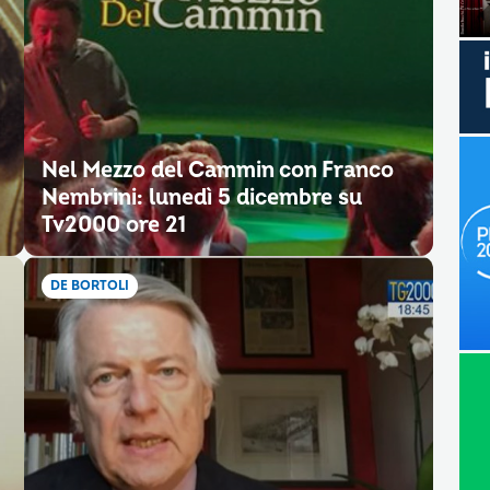
Nel Mezzo del Cammin con Franco
Nembrini: lunedì 5 dicembre su
Tv2000 ore 21
DE BORTOLI