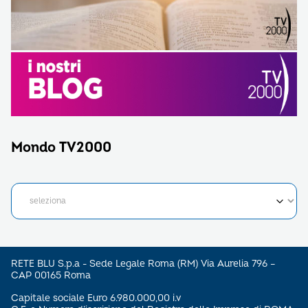
Mondo TV2000
RETE BLU S.p.a - Sede Legale Roma (RM) Via Aurelia 796 –
CAP 00165 Roma
Capitale sociale Euro 6.980.000,00 i.v