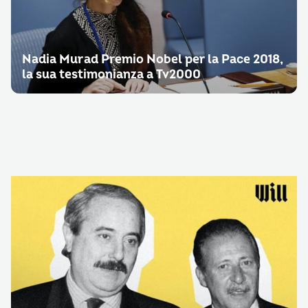
Nadia Murad Premio Nobel per la Pace 2018,
la sua testimonianza a Tv2000