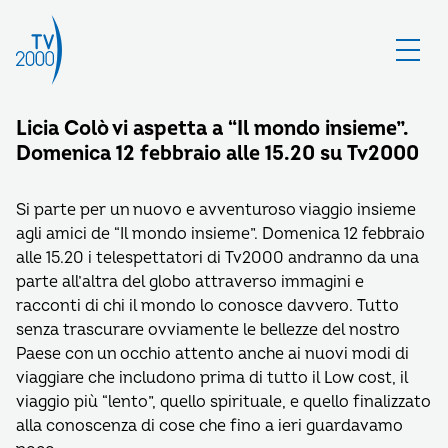
Licia Colò vi aspetta a “Il mondo insieme”.
Domenica 12 febbraio alle 15.20 su Tv2000
Si parte per un nuovo e avventuroso viaggio insieme
agli amici de “Il mondo insieme”. Domenica 12 febbraio
alle 15.20 i telespettatori di Tv2000 andranno da una
parte all’altra del globo attraverso immagini e
racconti di chi il mondo lo conosce davvero. Tutto
senza trascurare ovviamente le bellezze del nostro
Paese con un occhio attento anche ai nuovi modi di
viaggiare che includono prima di tutto il Low cost, il
viaggio più “lento”, quello spirituale, e quello finalizzato
alla conoscenza di cose che fino a ieri guardavamo