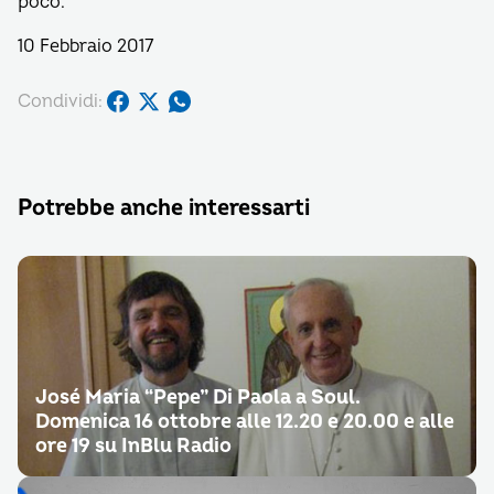
poco.
10 Febbraio 2017
Condividi:
Potrebbe anche interessarti
José Maria “Pepe” Di Paola a Soul.
Domenica 16 ottobre alle 12.20 e 20.00 e alle
ore 19 su InBlu Radio