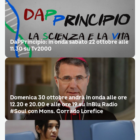
DaPPrincipio: in onda sabato 22 ottobre alle
11.30 su Tv2000
Domenica 30 ottobre andrà in onda alle ore
12.20 e 20.00 e alle ore 19 su InBlu Radio
#Soul con Mons. Corrado Lorefice