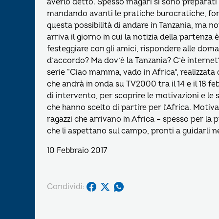
averlo detto. Spesso magari si sono preparati 
mandando avanti le pratiche burocratiche, for
questa possibilità di andare in Tanzania, ma n
arriva il giorno in cui la notizia della partenza è
festeggiare con gli amici, rispondere alle doma
d’accordo? Ma dov’è la Tanzania? C’è internet
serie “Ciao mamma, vado in Africa”, realizzata 
che andrà in onda su TV2000 tra il 14 e il 18 fe
di intervento, per scoprire le motivazioni e le
che hanno scelto di partire per l’Africa. Moti
ragazzi che arrivano in Africa – spesso per la 
che li aspettano sul campo, pronti a guidarli ne
10 Febbraio 2017
Condividi: