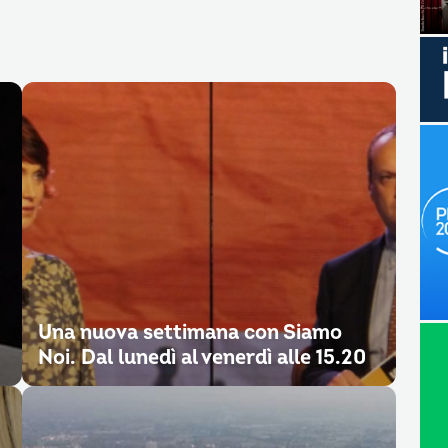
Una nuova settimana con Siamo
Noi. Dal lunedì al venerdì alle 15.20