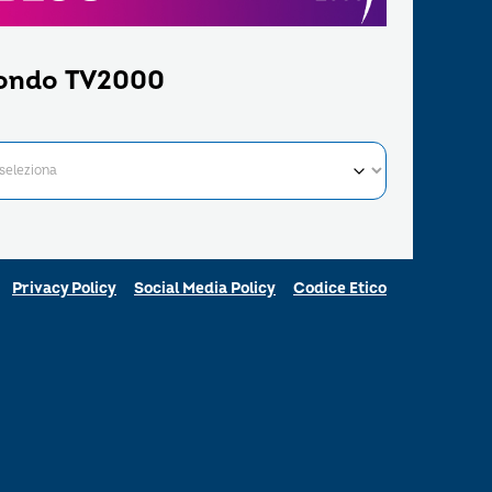
ondo TV2000
Privacy Policy
Social Media Policy
Codice Etico