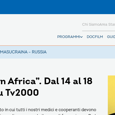
Chi Siamo
Area St
PROGRAMMI
DOCFILM
GUI
AMAS
UCRAINA – RUSSIA
Africa”. Dal 14 al 18
su Tv2000
 in cui tutti i nostri medici e cooperanti devono