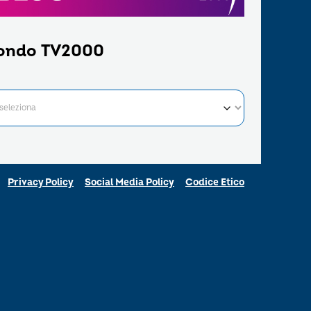
ondo TV2000
Privacy Policy
Social Media Policy
Codice Etico