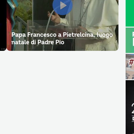
Papa Francesco a Pietrelcina, luogo
natale di Padre Pio