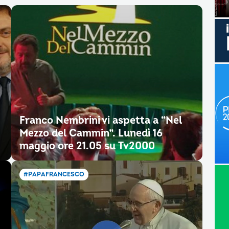
Franco Nembrini vi aspetta a “Nel
Mezzo del Cammin”. Lunedì 16
maggio ore 21.05 su Tv2000
#PAPAFRANCESCO