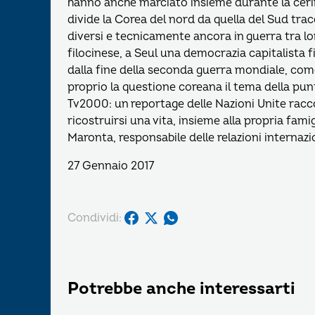
hanno anche marciato insieme durante la cerimo
divide la Corea del nord da quella del Sud tra
diversi e tecnicamente ancora in guerra tra l
filocinese, a Seul una democrazia capitalista f
dalla fine della seconda guerra mondiale, com
proprio la questione coreana il tema della punt
Tv2000: un reportage delle Nazioni Unite racco
ricostruirsi una vita, insieme alla propria famig
Maronta, responsabile delle relazioni internazi
27 Gennaio 2017
Condividi:
Potrebbe anche interessarti