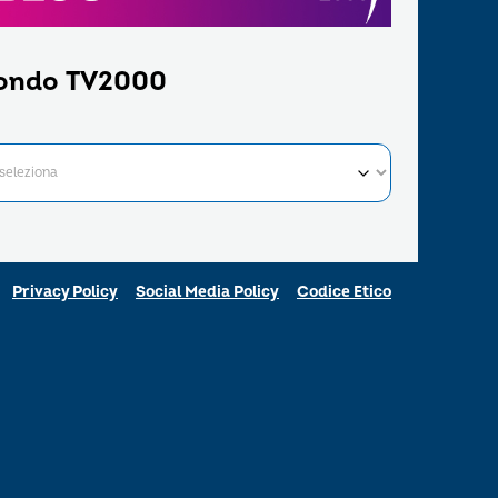
ondo TV2000
Privacy Policy
Social Media Policy
Codice Etico