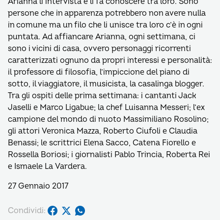
Arianna li intervista e li fa conoscere tra loro. Sono
persone che in apparenza potrebbero non avere nulla
in comune ma un filo che li unisce tra loro c’è in ogni
puntata. Ad affiancare Arianna, ogni settimana, ci
sono i vicini di casa, ovvero personaggi ricorrenti
caratterizzati ognuno da propri interessi e personalità:
il professore di filosofia, l’impiccione del piano di
sotto, il viaggiatore, il musicista, la casalinga blogger.
Tra gli ospiti delle prima settimana: i cantanti Jack
Jaselli e Marco Ligabue; la chef Luisanna Messeri; l’ex
campione del mondo di nuoto Massimiliano Rosolino;
gli attori Veronica Mazza, Roberto Ciufoli e Claudia
Benassi; le scrittrici Elena Sacco, Catena Fiorello e
Rossella Boriosi; i giornalisti Pablo Trincia, Roberta Rei
e Ismaele La Vardera.
27 Gennaio 2017
Condividi: