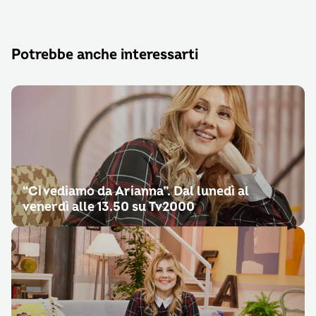
Potrebbe anche interessarti
“Ci vediamo da Arianna”. Dal lunedì al
venerdì alle 13.50 su Tv2000