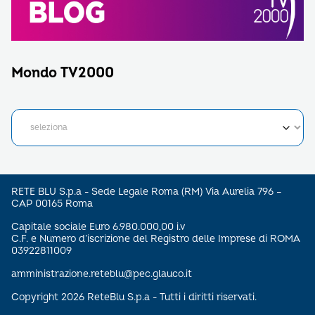
Mondo TV2000
RETE BLU S.p.a - Sede Legale Roma (RM) Via Aurelia 796 –
CAP 00165 Roma
Capitale sociale Euro 6.980.000,00 i.v
C.F. e Numero d’iscrizione del Registro delle Imprese di ROMA
03922811009
amministrazione.reteblu@pec.glauco.it
Copyright 2026 ReteBlu S.p.a - Tutti i diritti riservati.