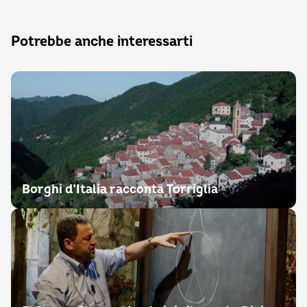
Potrebbe anche interessarti
Borghi d’Italia racconta Torriglia