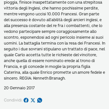
pioggia, finisce inaspettatamente con una strepitosa
vittoria degli Inglesi, che hanno pochissime perdite,
mentre vengono uccisi 10.000 Francesi. Gran parte
del successo è dovuto all’abilità degli arcieri inglesi, e
alla presenza costante del re fra i combattenti, che lo
vedono partecipare sempre coraggiosamente allo
scontro, esponendosi ad ogni pericolo insieme ai suoi
uomini. La battaglia termina con la resa dei Francesi. In
seguito i due sovrani stipulano un trattato di pace, nel
quale Carlo accetta tutte le richieste del vincitore,
anche quella di essere nominato erede al trono di
Francia, e gli concede in moglie la propria figlia
Caterina, alla quale Enrico promette un amore fedele e
sincero. REGIA: Kenneth Branagh.
20 Gennaio 2017
Condividi: