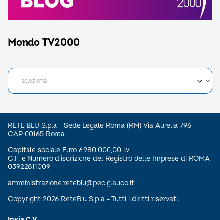
Mondo TV2000
RETE BLU S.p.a - Sede Legale Roma (RM) Via Aurelia 796 –
CAP 00165 Roma
Capitale sociale Euro 6.980.000,00 i.v
C.F. e Numero d’iscrizione del Registro delle Imprese di ROMA
03922811009
amministrazione.reteblu@pec.glauco.it
Copyright 2026 ReteBlu S.p.a - Tutti i diritti riservati.
Invia C.V.