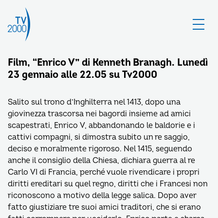
Film, “Enrico V” di Kenneth Branagh. Lunedì
23 gennaio alle 22.05 su Tv2000
Salito sul trono d’Inghilterra nel 1413, dopo una
giovinezza trascorsa nei bagordi insieme ad amici
scapestrati, Enrico V, abbandonando le baldorie e i
cattivi compagni, si dimostra subito un re saggio,
deciso e moralmente rigoroso. Nel 1415, seguendo
anche il consiglio della Chiesa, dichiara guerra al re
Carlo VI di Francia, perché vuole rivendicare i propri
diritti ereditari su quel regno, diritti che i Francesi non
riconoscono a motivo della legge salica. Dopo aver
fatto giustiziare tre suoi amici traditori, che si erano