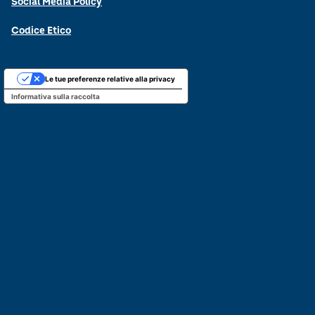
Social Media Policy
Codice Etico
Le tue preferenze relative alla privacy
Informativa sulla raccolta