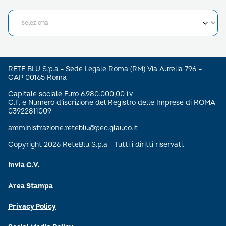
RETE BLU S.p.a - Sede Legale Roma (RM) Via Aurelia 796 –
CAP 00165 Roma
Capitale sociale Euro 6.980.000,00 i.v
C.F. e Numero d’iscrizione del Registro delle Imprese di ROMA
03922811009
amministrazione.reteblu@pec.glauco.it
Copyright 2026 ReteBlu S.p.a - Tutti i diritti riservati.
Invia C.V.
Area Stampa
Privacy Policy