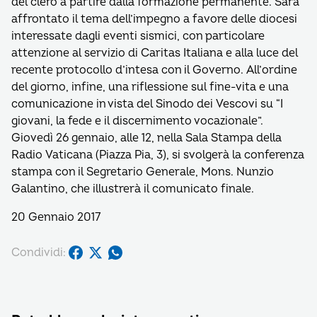
del clero a partire dalla formazione permanente. Sarà
affrontato il tema dell’impegno a favore delle diocesi
interessate dagli eventi sismici, con particolare
attenzione al servizio di Caritas Italiana e alla luce del
recente protocollo d’intesa con il Governo. All’ordine
del giorno, infine, una riflessione sul fine-vita e una
comunicazione in vista del Sinodo dei Vescovi su “I
giovani, la fede e il discernimento vocazionale”.
Giovedì 26 gennaio, alle 12, nella Sala Stampa della
Radio Vaticana (Piazza Pia, 3), si svolgerà la conferenza
stampa con il Segretario Generale, Mons. Nunzio
Galantino, che illustrerà il comunicato finale.
20 Gennaio 2017
Condividi: