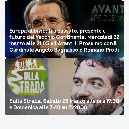
Europa al bivio: tra passato, presente e
futuro del Vecchio Continente. Mercoledì 22
marzo alle 21.05 ad Avanti il Prossimo con il
Cardinale Angelo Bagnasco e Romano Prodi
Sulla Strada. Sabato 25 Marzo alle ore 19:30
e Domenica alle 7:40 su Tv2000