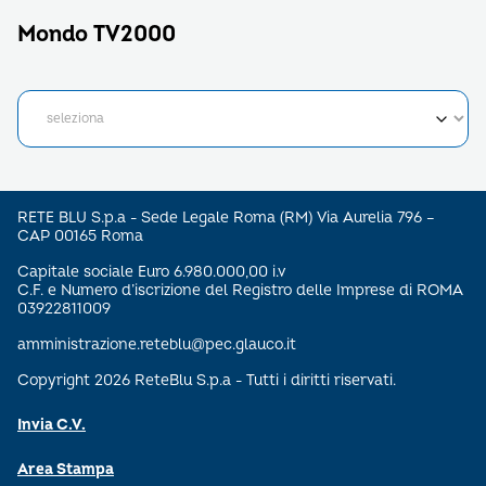
Mondo TV2000
RETE BLU S.p.a - Sede Legale Roma (RM) Via Aurelia 796 –
CAP 00165 Roma
Capitale sociale Euro 6.980.000,00 i.v
C.F. e Numero d’iscrizione del Registro delle Imprese di ROMA
03922811009
amministrazione.reteblu@pec.glauco.it
Copyright 2026 ReteBlu S.p.a - Tutti i diritti riservati.
Invia C.V.
Area Stampa