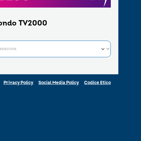
ondo TV2000
Privacy Policy
Social Media Policy
Codice Etico