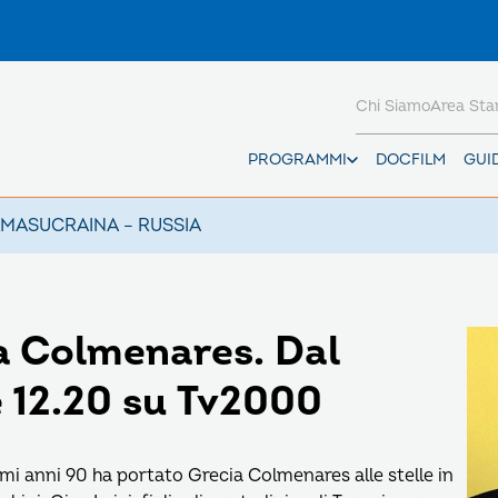
Chi Siamo
Area St
PROGRAMMI
DOCFILM
GUI
AMAS
UCRAINA – RUSSIA
a Colmenares. Dal
le 12.20 su Tv2000
mi anni 90 ha portato Grecia Colmenares alle stelle in