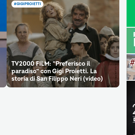
#GIGIPROIETTI
TV2000 FILM: “Preferisco il
paradiso” con Gigi Proietti. La
storia di San Filippo Neri (video)