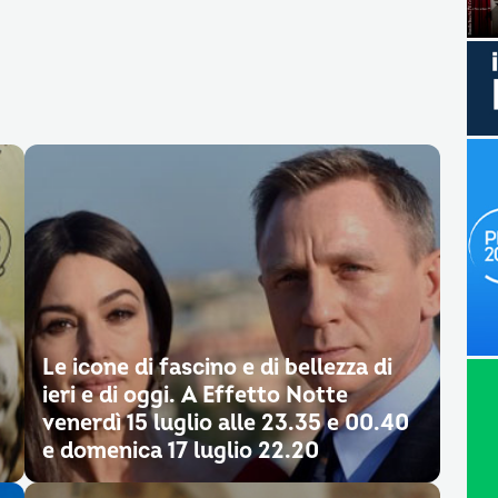
Le icone di fascino e di bellezza di
ieri e di oggi. A Effetto Notte
venerdì 15 luglio alle 23.35 e 00.40
e domenica 17 luglio 22.20