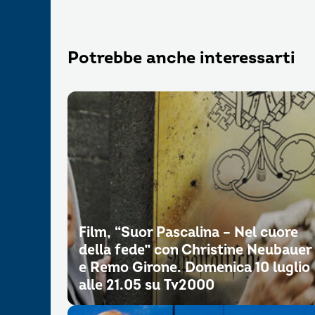
Potrebbe anche interessarti
Film, “Suor Pascalina – Nel cuore
della fede” con Christine Neubauer
e Remo Girone. Domenica 10 luglio
alle 21.05 su Tv2000