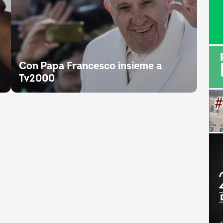
Con Papa Francesco insieme a
Tv2000