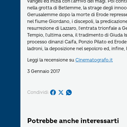
vangeli ed inizia con l’arrivo dei magi. Poi cont
nella grotta di Betlemme, la strage degli innocen
Gerusalemme dopo la morte di Erode represse 
nel fiume Giordano, i discepoli, la predicazione
resurrezione di Lazzaro, l’entrata trionfale a
Tempio, l’ultima cena, il tradimento di Giuda Isc
processo dinanzi Caifa, Ponzio Pilato ed Erode A
ladroni, la deposizione nel sepolcro ed, infine, 
Leggi la recensione su
Cinematografo.it
3 Gennaio 2017
Condividi:
Potrebbe anche interessarti