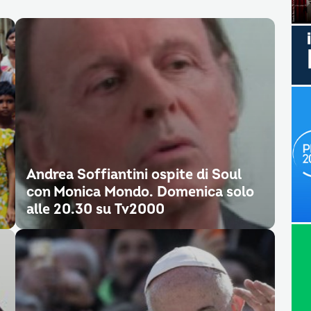
Andrea Soffiantini ospite di Soul
con Monica Mondo. Domenica solo
alle 20.30 su Tv2000