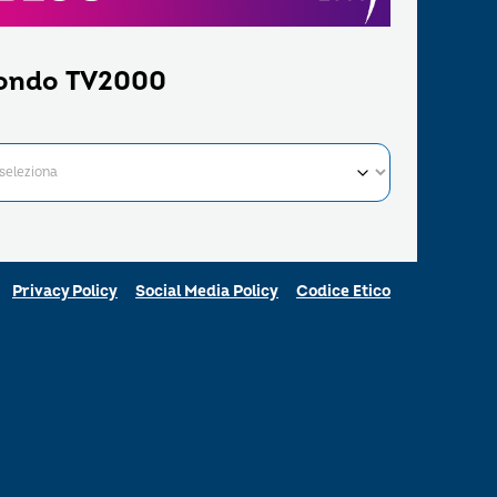
ondo TV2000
Privacy Policy
Social Media Policy
Codice Etico