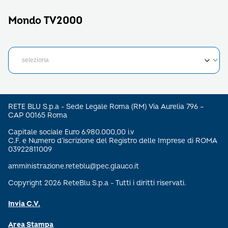
Mondo TV2000
RETE BLU S.p.a - Sede Legale Roma (RM) Via Aurelia 796 –
CAP 00165 Roma
Capitale sociale Euro 6.980.000,00 i.v
C.F. e Numero d’iscrizione del Registro delle Imprese di ROMA
03922811009
amministrazione.reteblu@pec.glauco.it
Copyright 2026 ReteBlu S.p.a - Tutti i diritti riservati.
Invia C.V.
Area Stampa