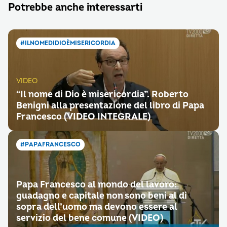
Potrebbe anche interessarti
#ILNOMEDIDIOÈMISERICORDIA
VIDEO
“Il nome di Dio è misericordia”. Roberto
Benigni alla presentazione del libro di Papa
Francesco (VIDEO INTEGRALE)
#PAPAFRANCESCO
Papa Francesco al mondo del lavoro:
guadagno e capitale non sono beni al di
sopra dell’uomo ma devono essere al
servizio del bene comune (VIDEO)