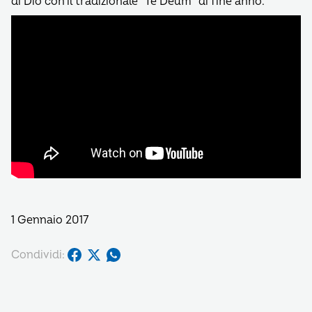
di Dio con il tradizionale “Te Deum” di fine anno.
1 Gennaio 2017
Condividi: