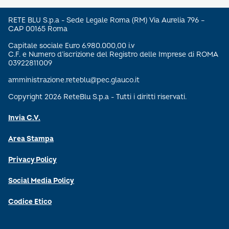
RETE BLU S.p.a - Sede Legale Roma (RM) Via Aurelia 796 –
CAP 00165 Roma
Capitale sociale Euro 6.980.000,00 i.v
C.F. e Numero d’iscrizione del Registro delle Imprese di ROMA
03922811009
amministrazione.reteblu@pec.glauco.it
Copyright 2026 ReteBlu S.p.a - Tutti i diritti riservati.
Invia C.V.
Area Stampa
Privacy Policy
Social Media Policy
Codice Etico