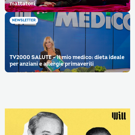
mattatori
NEWSLETTER
TV2000 SALUTE – Il mio medico: dieta ideale
per anziani e allergie primaverili