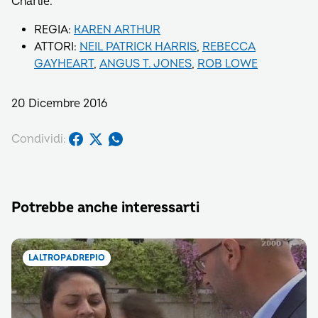
Charlie.
REGIA:
KAREN ARTHUR
ATTORI:
NEIL PATRICK HARRIS
,
REBECCA
GAYHEART
,
ANGUS T. JONES
,
ROB LOWE
20 Dicembre 2016
Condividi:
Potrebbe anche interessarti
LALTROPADREPIO