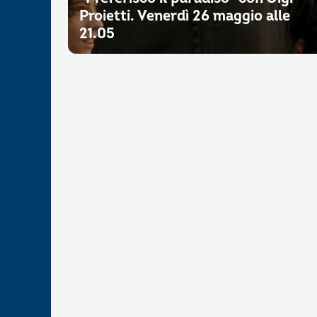
Proietti. Venerdì 26 maggio alle
21.05