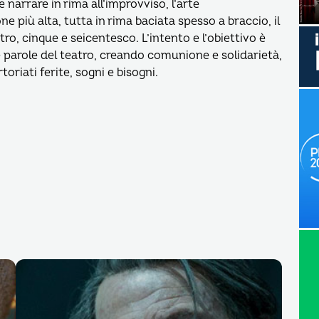
 narrare in rima all’improvviso, l’arte
e più alta, tutta in rima baciata spesso a braccio, il
ro, cinque e seicentesco. L’intento e l’obiettivo è
e parole del teatro, creando comunione e solidarietà,
oriati ferite, sogni e bisogni.