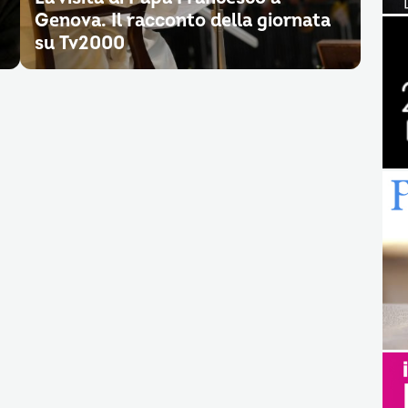
Genova. Il racconto della giornata
su Tv2000