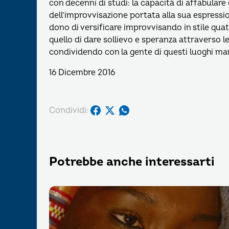
con decenni di studi: la capacità di affabulare e
dell’improvvisazione portata alla sua espression
dono di versificare improvvisando in stile quatt
quello di dare sollievo e speranza attraverso l
condividendo con la gente di questi luoghi mart
16 Dicembre 2016
Condividi:
Potrebbe anche interessarti