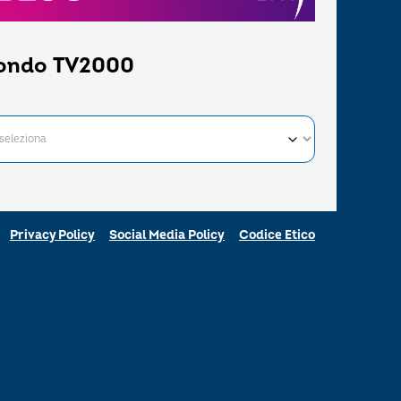
ondo TV2000
Privacy Policy
Social Media Policy
Codice Etico