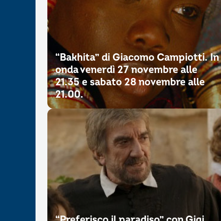
“Bakhita” di Giacomo Campiotti. In
onda venerdì 27 novembre alle
21.35 e sabato 28 novembre alle
21.00.
“Preferisco il paradiso” con Gigi