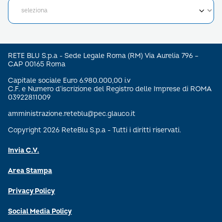
RETE BLU S.p.a - Sede Legale Roma (RM) Via Aurelia 796 –
CAP 00165 Roma
Capitale sociale Euro 6.980.000,00 i.v
C.F. e Numero d’iscrizione del Registro delle Imprese di ROMA
03922811009
amministrazione.reteblu@pec.glauco.it
Copyright 2026 ReteBlu S.p.a - Tutti i diritti riservati.
Invia C.V.
Area Stampa
Privacy Policy
Social Media Policy