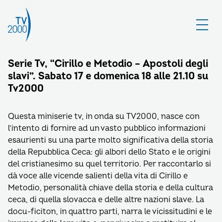
Serie Tv, “Cirillo e Metodio – Apostoli degli
slavi”. Sabato 17 e domenica 18 alle 21.10 su
Tv2000
Questa miniserie tv, in onda su TV2000, nasce con
l’intento di fornire ad un vasto pubblico informazioni
esaurienti su una parte molto significativa della storia
della Repubblica Ceca: gli albori dello Stato e le origini
del cristianesimo su quel territorio. Per raccontarlo si
dà voce alle vicende salienti della vita di Cirillo e
Metodio, personalità chiave della storia e della cultura
ceca, di quella slovacca e delle altre nazioni slave. La
docu-ficiton, in quattro parti, narra le vicissitudini e le