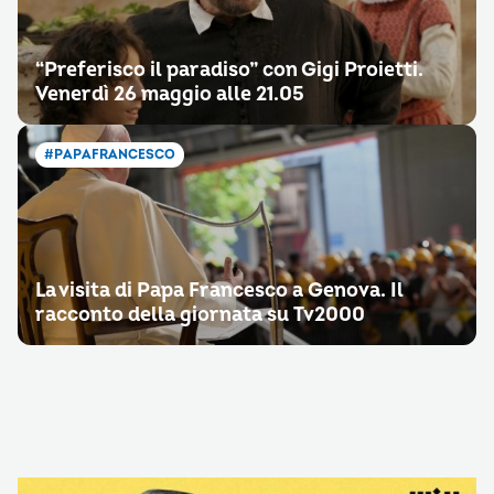
“Preferisco il paradiso” con Gigi Proietti.
Venerdì 26 maggio alle 21.05
#PAPAFRANCESCO
La visita di Papa Francesco a Genova. Il
racconto della giornata su Tv2000