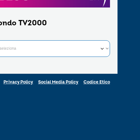
ondo TV2000
Privacy Policy
Social Media Policy
Codice Etico