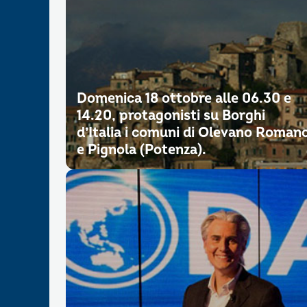
Domenica 18 ottobre alle 06.30 e
14.20, protagonisti su Borghi
d’Italia i comuni di Olevano Roman
e Pignola (Potenza).