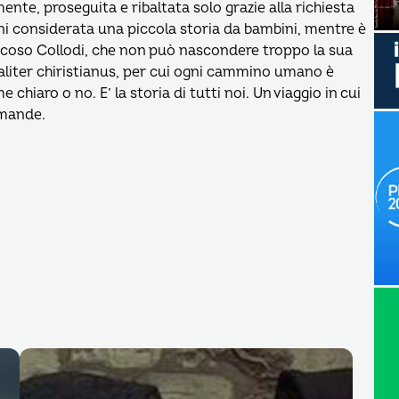
ente, proseguita e ribaltata solo grazie alla richiesta
nni considerata una piccola storia da bambini, mentre è
focoso Collodi, che non può nascondere troppo la sua
liter chiristianus, per cui ogni cammino umano è
hiaro o no. E’ la storia di tutti noi. Un viaggio in cui
omande.