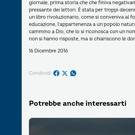
giornale, prima storia che che finiva negativam
pressante dei lettori. È stata per troppi dece
un libro rivoluzionario, come si conveniva al 
educazione, l’appartenenza a un popolo natura
cammino a Dio, che lo si riconosca con un nome c
non si hanno risposte, ma si chiariscono le d
16 Dicembre 2016
Condividi:
Potrebbe anche interessarti