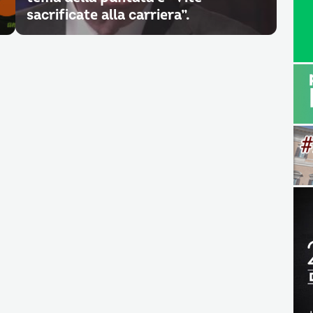
sacrificate alla carriera”.