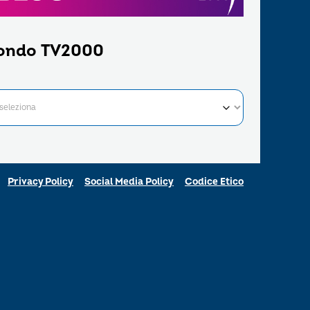
ondo TV2000
Privacy Policy
Social Media Policy
Codice Etico