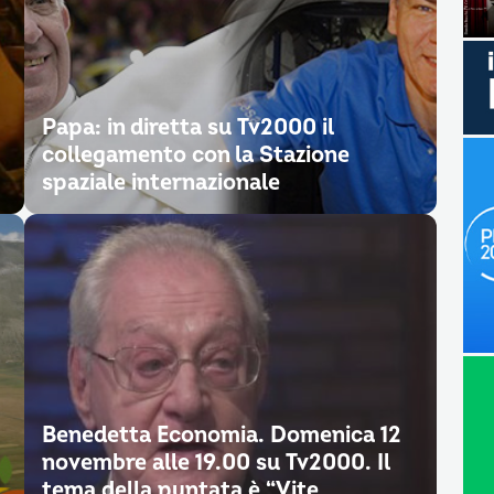
Papa: in diretta su Tv2000 il
collegamento con la Stazione
spaziale internazionale
Benedetta Economia. Domenica 12
novembre alle 19.00 su Tv2000. Il
tema della puntata è “Vite