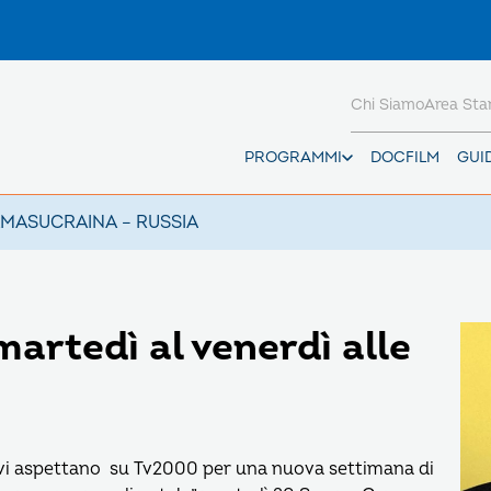
Chi Siamo
Area St
PROGRAMMI
DOCFILM
GUI
AMAS
UCRAINA – RUSSIA
martedì al venerdì alle
vi aspettano su Tv2000 per una nuova settimana di