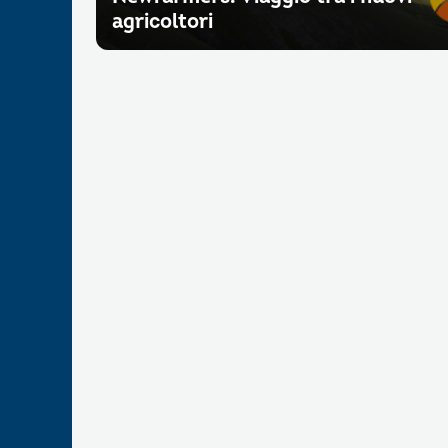
agricoltori