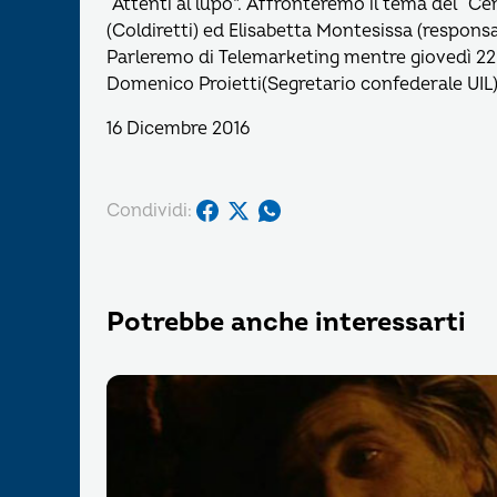
“Attenti al lupo”. Affronteremo il tema del “
(Coldiretti) ed Elisabetta Montesissa (respon
Parleremo di Telemarketing mentre giovedì 22 
Domenico Proietti(Segretario confederale UIL)
16 Dicembre 2016
Condividi:
Potrebbe anche interessarti