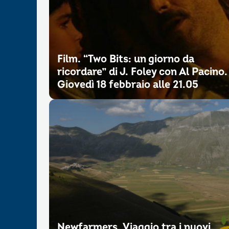
Film. “Two Bits: un giorno da
ricordare” di J. Foley con Al Pacino.
Giovedì 18 febbraio alle 21.05
Newfarmers. Viaggio tra i nuovi