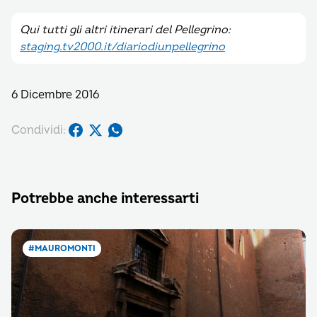
Qui tutti gli altri itinerari del Pellegrino:
staging.tv2000.it/diariodiunpellegrino
6 Dicembre 2016
Condividi:
Potrebbe anche interessarti
#MAUROMONTI