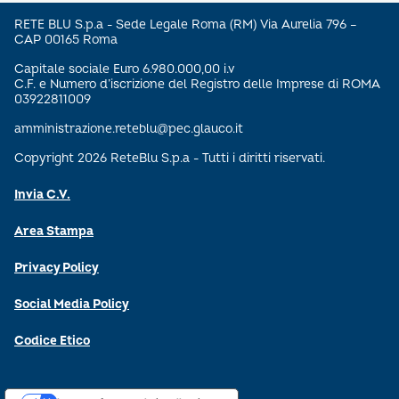
RETE BLU S.p.a - Sede Legale Roma (RM) Via Aurelia 796 –
CAP 00165 Roma
Capitale sociale Euro 6.980.000,00 i.v
C.F. e Numero d’iscrizione del Registro delle Imprese di ROMA
03922811009
amministrazione.reteblu@pec.glauco.it
Copyright 2026 ReteBlu S.p.a - Tutti i diritti riservati.
Invia C.V.
Area Stampa
Privacy Policy
Social Media Policy
Codice Etico