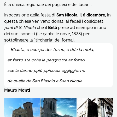
È la chiesa regionale dei pugliesi e dei lucani.
In occasione della festa di
San Nicola
, il
6 dicembre
, in
questa chiesa venivano donati ai fedeli i cosiddetti
pani di S. Nicola
che il
Belli
prese ad esempio in uno
dei suoi sonetti (Le gabbelle nove, 1833) per
sottolineare la “tircheria” dei fornai:
Bbasta, o ccorpa der forno, o dde la mola,
er fatto sta cche la paggnotta ar forno
sce la danno ppiú ppiccola oggiggiorno
de cuelle de San Biascio e Ssan Nicola
Mauro Monti