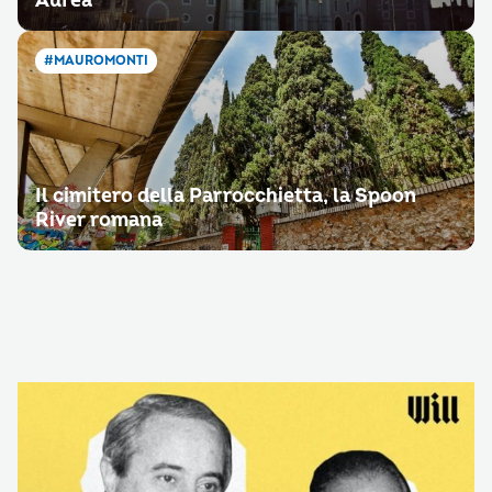
Aurea
#MAUROMONTI
Il cimitero della Parrocchietta, la Spoon
River romana