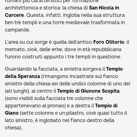
romani più caratteristici per formazione
architettonica e storica: la chiesa di
San Nicola in
Carcere
. Questa, infatti, ingloba nella sua struttura
ben tre templi e una torre medievale trasformata in
campanile.
L’area su cui sorge è quella dell’antico
Foro Olitorio
: il
mercato, cioè, delle erbe, dove in età repubblicana
furono costruiti appunto i tre templi in questione.
Guardando la facciata, a sinistra sorgeva il
Tempio
della Speranza
(rimangono incastrate sul fianco
sinistro della chiesa sei delle undici colonne di uno dei
lati lunghi), al centro il
Tempio di Giunone Sospita
(sono visibili sulla facciata tre colonne che
appartenevano al pronao) e a destra il
Tempio di
Giano
(sette colonne e un pilastro, cioè quasi tutto il
lato sinistro, è inglobato nel fianco destro della
chiesa).