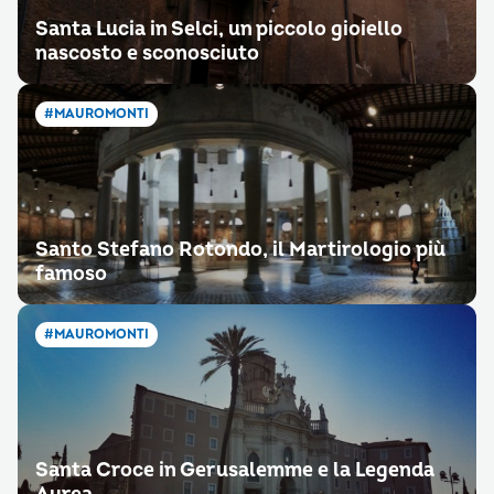
Santa Lucia in Selci, un piccolo gioiello
nascosto e sconosciuto
#MAUROMONTI
Santo Stefano Rotondo, il Martirologio più
famoso
#MAUROMONTI
Santa Croce in Gerusalemme e la Legenda