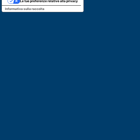
Le tue preferenze relative alla privacy
Informativa sulla raccolta