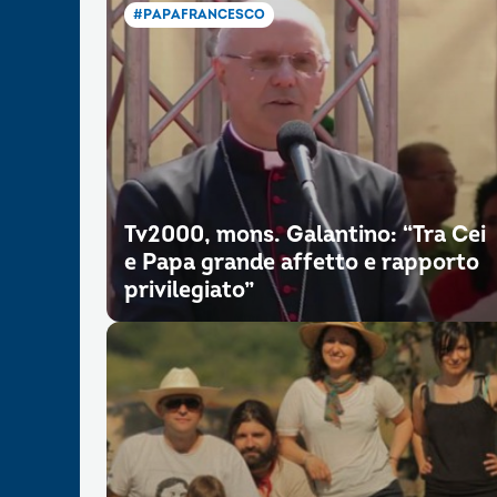
#PAPAFRANCESCO
Tv2000, mons. Galantino: “Tra Cei
e Papa grande affetto e rapporto
privilegiato”