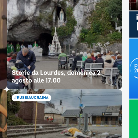
Storie da Lourdes, domenica 2
agosto alle 17.00
#RUSSIAUCRAINA