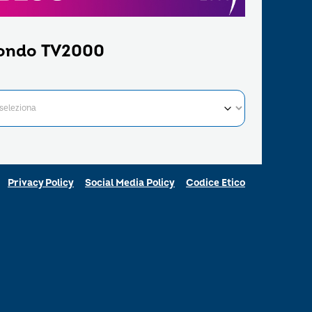
ondo TV2000
Privacy Policy
Social Media Policy
Codice Etico