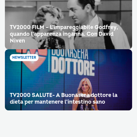
TV2000 FILM – L’impareggiabile Godfrey,
quando l’apparenza inganna. Con David
Niven
NEWSLETTER
TV2000 SALUTE- A Buonasera dottore la
dieta per mantenere l’intestino sano