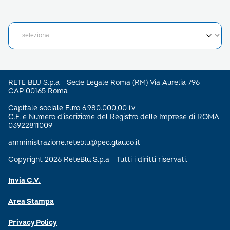
RETE BLU S.p.a - Sede Legale Roma (RM) Via Aurelia 796 –
CAP 00165 Roma
Capitale sociale Euro 6.980.000,00 i.v
C.F. e Numero d’iscrizione del Registro delle Imprese di ROMA
03922811009
amministrazione.reteblu@pec.glauco.it
Copyright 2026 ReteBlu S.p.a - Tutti i diritti riservati.
Invia C.V.
Area Stampa
Privacy Policy