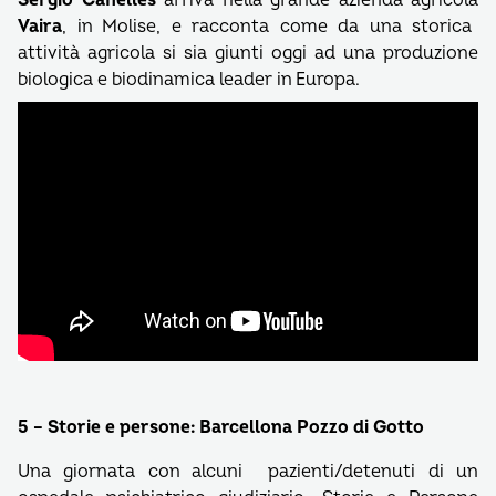
Sergio Canelles
arriva nella grande azienda agricola
Vaira
, in Molise, e racconta come da una storica
attività agricola si sia giunti oggi ad una produzione
biologica e biodinamica leader in Europa.
5 – Storie e persone: Barcellona Pozzo di Gotto
Una giornata con alcuni pazienti/detenuti di un