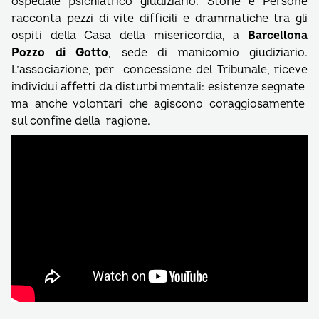
ospedale psichiatrico giudiziario. Storie e Persone
racconta pezzi di vite difficili e drammatiche tra gli
ospiti della Casa della misericordia, a
Barcellona
Pozzo di Gotto
, sede di manicomio giudiziario.
L’associazione, per concessione del Tribunale, riceve
individui affetti da disturbi mentali: esistenze segnate
ma anche volontari che agiscono coraggiosamente
sul confine della ragione.