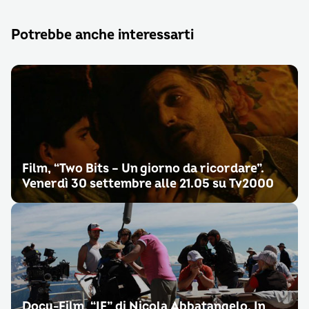
Potrebbe anche interessarti
Film, “Two Bits – Un giorno da ricordare”.
Venerdì 30 settembre alle 21.05 su Tv2000
Docu-Film, “IF” di Nicola Abbatangelo. In