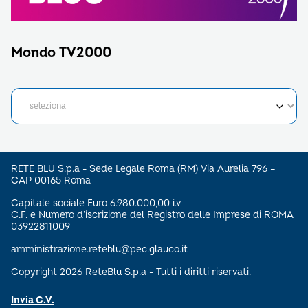
Mondo TV2000
RETE BLU S.p.a - Sede Legale Roma (RM) Via Aurelia 796 –
CAP 00165 Roma
Capitale sociale Euro 6.980.000,00 i.v
C.F. e Numero d’iscrizione del Registro delle Imprese di ROMA
03922811009
amministrazione.reteblu@pec.glauco.it
Copyright 2026 ReteBlu S.p.a - Tutti i diritti riservati.
Invia C.V.