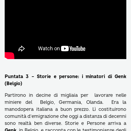
Puntata 3 – Storie e persone: i minatori di Genk
(Belgio)
Partirono in decine di migliaia per lavorare nelle
miniere del Belgio, Germania, Olanda. Era la
manodopera italiana a buon prezzo. Lì costituirono
comunità d’emigrazione che oggi a distanza di decenni
sono realtà ben diverse. Storie e Persone arriva a
Genk
, in Belgio, e racconta con le testimonianze degli