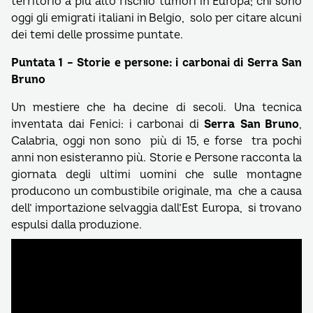
territorio a più alto rischio tumori in Europa; chi sono
oggi gli emigrati italiani in Belgio, solo per citare alcuni
dei temi delle prossime puntate.
Puntata 1 – Storie e persone: i carbonai di Serra San
Bruno
Un mestiere che ha decine di secoli. Una tecnica
inventata dai Fenici: i carbonai di
Serra San Bruno
,
Calabria, oggi non sono più di 15, e forse tra pochi
anni non esisteranno più. Storie e Persone racconta la
giornata degli ultimi uomini che sulle montagne
producono un combustibile originale, ma che a causa
dell’ importazione selvaggia dall’Est Europa, si trovano
espulsi dalla produzione.