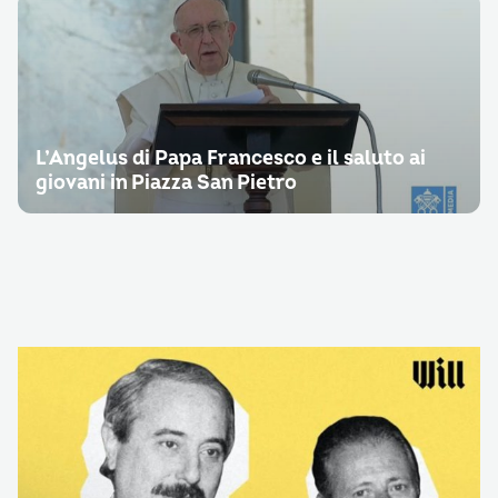
L’Angelus di Papa Francesco e il saluto ai
giovani in Piazza San Pietro