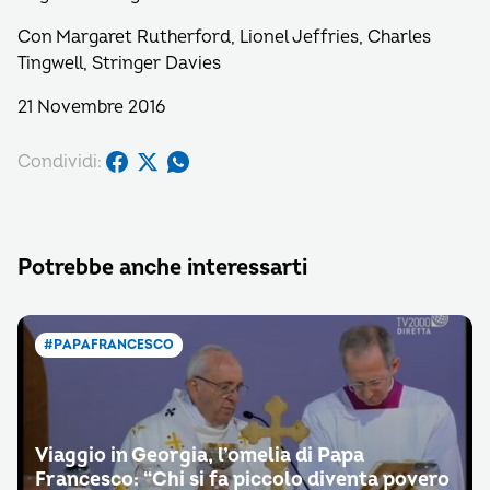
Con Margaret Rutherford, Lionel Jeffries, Charles
Tingwell, Stringer Davies
21 Novembre 2016
Condividi:
Potrebbe anche interessarti
#PAPAFRANCESCO
Viaggio in Georgia, l’omelia di Papa
Francesco: “Chi si fa piccolo diventa povero