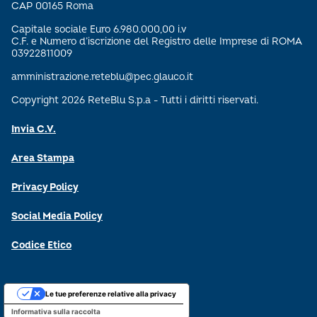
CAP 00165 Roma
Capitale sociale Euro 6.980.000,00 i.v
C.F. e Numero d’iscrizione del Registro delle Imprese di ROMA
03922811009
amministrazione.reteblu@pec.glauco.it
Copyright 2026 ReteBlu S.p.a - Tutti i diritti riservati.
Invia C.V.
Area Stampa
Privacy Policy
Social Media Policy
Codice Etico
Le tue preferenze relative alla privacy
Informativa sulla raccolta