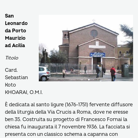
San
Leonardo
da Porto
Maurizio
ad Acilia
Titolo
Card.
Sebastian
Koto
KHOARAI, O.M.I.
È dedicata al santo ligure (1676-1751) fervente diffusore
della liturgia della Via Crucis a Roma, dove ne eresse
ben 35. Costruita su progetto di Francesco Fornai la
chiesa fu inaugurata il 7 novembre 1936. La facciata si
presenta con un classico schema a capanna con