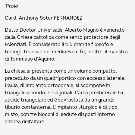
Titolo
Card. Anthony Soter FERNANDEZ
Detto Doctor Universalis, Alberto Magno è venerato
dalla Chiesa cattolica come santo protettore degli
scienziati. È considerato il più grande filosofo e
teologo tedesco del medioevo e fu, inoltre, il maestro
di Tommaso d’Aquino.
La chiesa si presenta come un volume compatto,
preceduto da un quadriportico con accesso laterale.
L’aula, di impianto ortogonale, si scompone in
triangoli secondo le diagonali. L’area presbiterale ha
abside triangolare ed è sovrastata da un grande
tiburio con lanterna. L’impianto liturgico è di tipo
misto, con tre blocchi di sedute disposti intorno
all’area dell’altare.