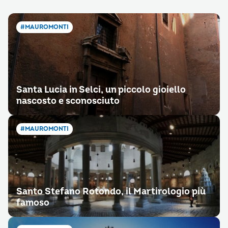
#MAUROMONTI
Santa Lucia in Selci, un piccolo gioiello
nascosto e sconosciuto
#MAUROMONTI
Santo Stefano Rotondo, il Martirologio più
famoso