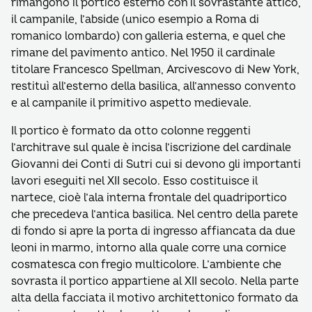
rimangono il portico esterno con il sovrastante attico,
il campanile, l’abside (unico esempio a Roma di
romanico lombardo) con galleria esterna, e quel che
rimane del pavimento antico. Nel 1950 il cardinale
titolare Francesco Spellman, Arcivescovo di New York,
restituì all’esterno della basilica, all’annesso convento
e al campanile il primitivo aspetto medievale.
Il portico è formato da otto colonne reggenti
l’architrave sul quale è incisa l’iscrizione del cardinale
Giovanni dei Conti di Sutri cui si devono gli importanti
lavori eseguiti nel XII secolo. Esso costituisce il
nartece, cioè l’ala interna frontale del quadriportico
che precedeva l’antica basilica. Nel centro della parete
di fondo si apre la porta di ingresso affiancata da due
leoni in marmo, intorno alla quale corre una cornice
cosmatesca con fregio multicolore. L’ambiente che
sovrasta il portico appartiene al XII secolo. Nella parte
alta della facciata il motivo architettonico formato da