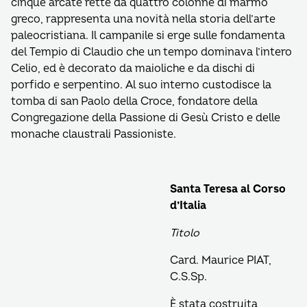
cinque arcate rette da quattro colonne di marmo
greco, rappresenta una novità nella storia dell’arte
paleocristiana. Il campanile si erge sulle fondamenta
del Tempio di Claudio che un tempo dominava l’intero
Celio, ed è decorato da maioliche e da dischi di
porfido e serpentino. Al suo interno custodisce la
tomba di san Paolo della Croce, fondatore della
Congregazione della Passione di Gesù Cristo e delle
monache claustrali Passioniste.
Santa Teresa al Corso
d’Italia
Titolo
Card. Maurice PIAT,
C.S.Sp.
È stata costruita