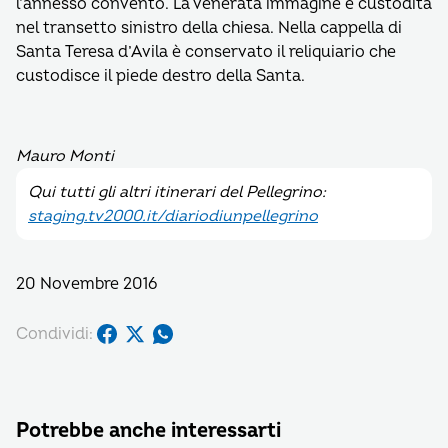
l’annesso convento. La venerata immagine è custodita
nel transetto sinistro della chiesa. Nella cappella di
Santa Teresa d’Avila è conservato il reliquiario che
custodisce il piede destro della Santa.
Mauro Monti
Qui tutti gli altri itinerari del Pellegrino:
staging.tv2000.it/diariodiunpellegrino
20 Novembre 2016
Condividi:
Potrebbe anche interessarti