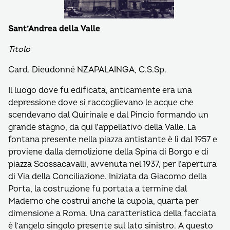
Sant’Andrea della Valle
Titolo
Card. Dieudonné NZAPALAINGA, C.S.Sp.
Il luogo dove fu edificata, anticamente era una
depressione dove si raccoglievano le acque che
scendevano dal Quirinale e dal Pincio formando un
grande stagno, da qui l’appellativo della Valle. La
fontana presente nella piazza antistante è lì dal 1957 e
proviene dalla demolizione della Spina di Borgo e di
piazza Scossacavalli, avvenuta nel 1937, per l’apertura
di Via della Conciliazione. Iniziata da Giacomo della
Porta, la costruzione fu portata a termine dal
Maderno che costruì anche la cupola, quarta per
dimensione a Roma. Una caratteristica della facciata
è l’angelo singolo presente sul lato sinistro. A questo