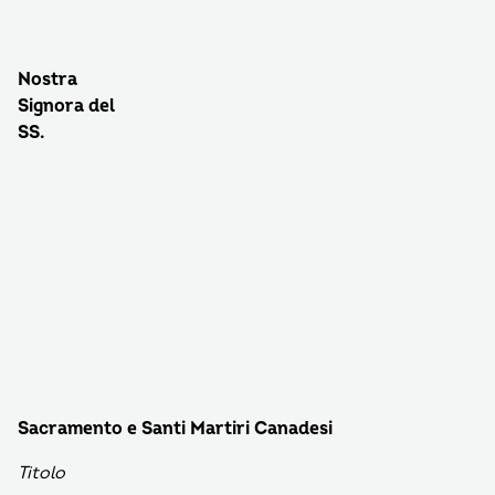
Nostra
Signora del
SS.
Sacramento e Santi Martiri Canadesi
Titolo