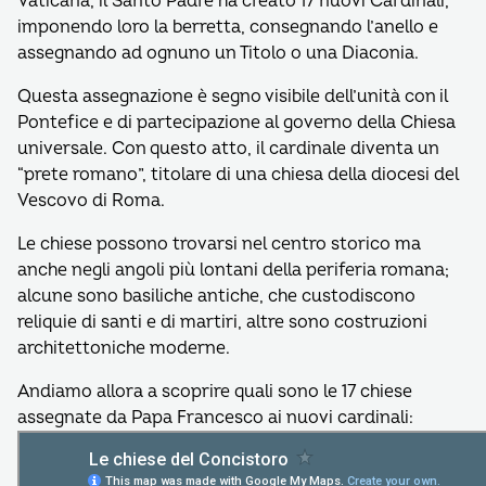
Vaticana, il Santo Padre ha creato 17 nuovi Cardinali,
imponendo loro la berretta, consegnando l’anello e
assegnando ad ognuno un Titolo o una Diaconia.
Questa assegnazione è segno visibile dell’unità con il
Pontefice e di partecipazione al governo della Chiesa
universale. Con questo atto, il cardinale diventa un
“prete romano”, titolare di una chiesa della diocesi del
Vescovo di Roma.
Le chiese possono trovarsi nel centro storico ma
anche negli angoli più lontani della periferia romana;
alcune sono basiliche antiche, che custodiscono
reliquie di santi e di martiri, altre sono costruzioni
architettoniche moderne.
Andiamo allora a scoprire quali sono le 17 chiese
assegnate da Papa Francesco ai nuovi cardinali: