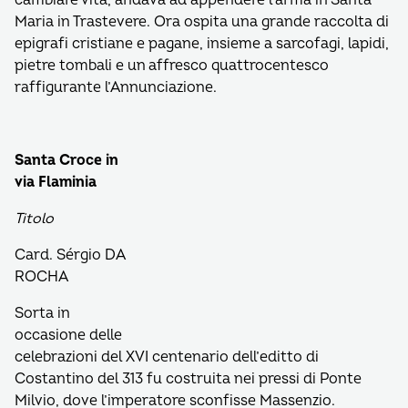
cambiare vita, andava ad appendere l’arma in Santa
Maria in Trastevere. Ora ospita una grande raccolta di
epigrafi cristiane e pagane, insieme a sarcofagi, lapidi,
pietre tombali e un affresco quattrocentesco
raffigurante l’Annunciazione.
Santa Croce in
via Flaminia
Titolo
Card. Sérgio DA
ROCHA
Sorta in
occasione delle
celebrazioni del XVI centenario dell’editto di
Costantino del 313 fu costruita nei pressi di Ponte
Milvio, dove l’imperatore sconfisse Massenzio.