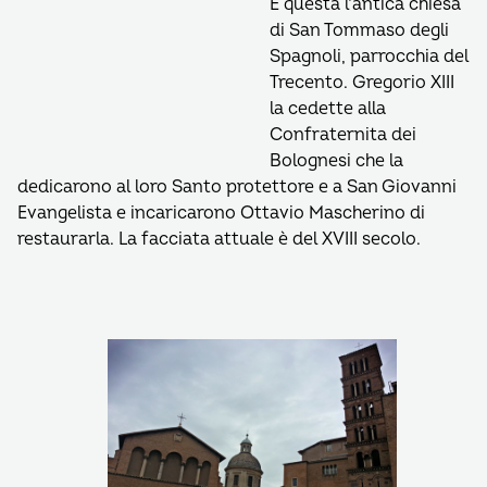
È questa l’antica chiesa
di San Tommaso degli
Spagnoli, parrocchia del
Trecento. Gregorio XIII
la cedette alla
Confraternita dei
Bolognesi che la
dedicarono al loro Santo protettore e a San Giovanni
Evangelista e incaricarono Ottavio Mascherino di
restaurarla. La facciata attuale è del XVIII secolo.