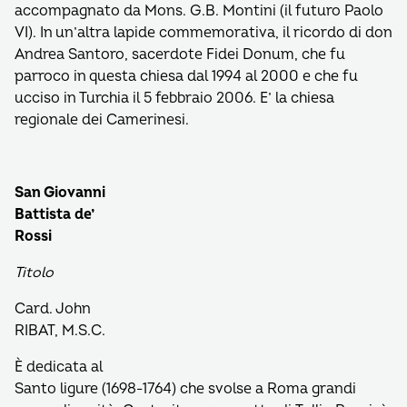
accompagnato da Mons. G.B. Montini (il futuro Paolo
VI). In un’altra lapide commemorativa, il ricordo di don
Andrea Santoro, sacerdote Fidei Donum, che fu
parroco in questa chiesa dal 1994 al 2000 e che fu
ucciso in Turchia il 5 febbraio 2006. E’ la chiesa
regionale dei Camerinesi.
San Giovanni
Battista de’
Rossi
Titolo
Card. John
RIBAT, M.S.C.
È dedicata al
Santo ligure (1698-1764) che svolse a Roma grandi