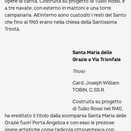
opere di carità. Costruita su progetto di Tullio Rossi, è
a tre navate, con esterno in mattoni e una torre
campanaria. All’interno sono custoditi i resti del Santo
che fino al 1965 erano nella chiesa della Santissima
Trinità.
Santa Maria delle
Grazie a Via Trionfale
Titolo
Card. Joseph William
TOBIN, C.SS.R.
Costruita su progetto
di Tullio Rossi nel 1940,
ha ereditato il titolo dalla scomparsa Santa Maria delle
Grazie fuori Porta Angelica e con esso le preziose
opere artistiche come l’edicola ottocentesca con