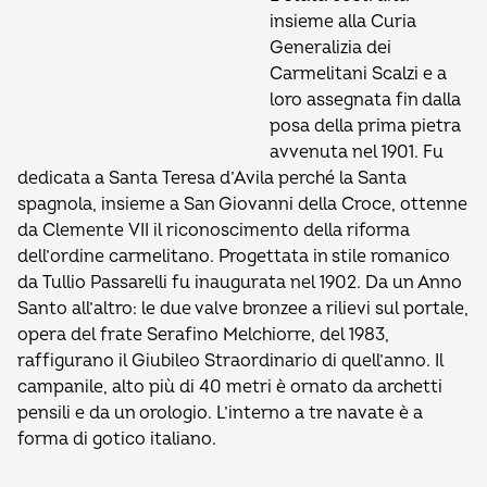
insieme alla Curia
Generalizia dei
Carmelitani Scalzi e a
loro assegnata fin dalla
posa della prima pietra
avvenuta nel 1901. Fu
dedicata a Santa Teresa d’Avila perché la Santa
spagnola, insieme a San Giovanni della Croce, ottenne
da Clemente VII il riconoscimento della riforma
dell’ordine carmelitano. Progettata in stile romanico
da Tullio Passarelli fu inaugurata nel 1902. Da un Anno
Santo all’altro: le due valve bronzee a rilievi sul portale,
opera del frate Serafino Melchiorre, del 1983,
raffigurano il Giubileo Straordinario di quell’anno. Il
campanile, alto più di 40 metri è ornato da archetti
pensili e da un orologio. L’interno a tre navate è a
forma di gotico italiano.