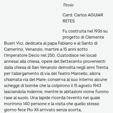
Titolo
Card. Carlos AGUIAR
RETES
Fu costruita nel 1936 su
progetto di Clemente
Busiri Vici, dedicata al papa Fabiano e al Santo di
Camerino, Venanzio, martire a 15 anni sotto
l’imperatore Decio nel 250. Custodisce nei locali
annessi alla chiesa, opere del Settecento provenienti
dalla chiesa di San Venanzio demolita negli anni Trenta
per l’allargamento di via del Teatro Marcello, allora
chiamata via del Mare; conserva al suo interno alcune
schegge di bombe che la colpirono il 15 agosto 1943
lasciandola indenne, mentre le abitazioni vicine furono
rase al suolo. Una lapide ricorda l’evento nel quale
morirono 140 persone e la visita che quello stesso
giorno fece Pio XII arrivato senza scorta,