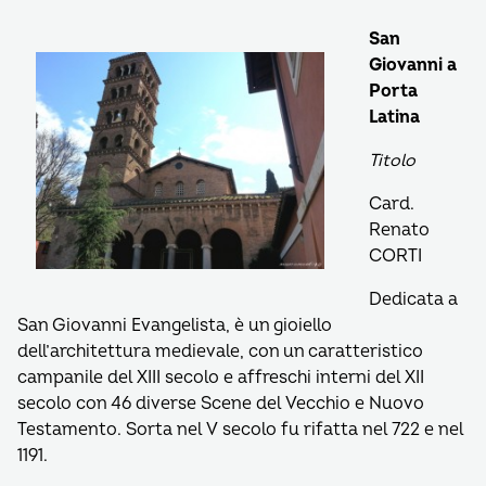
San
Giovanni a
Porta
Latina
Titolo
Card.
Renato
CORTI
Dedicata a
San Giovanni Evangelista, è un gioiello
dell’architettura medievale, con un caratteristico
campanile del XIII secolo e affreschi interni del XII
secolo con 46 diverse Scene del Vecchio e Nuovo
Testamento. Sorta nel V secolo fu rifatta nel 722 e nel
1191.