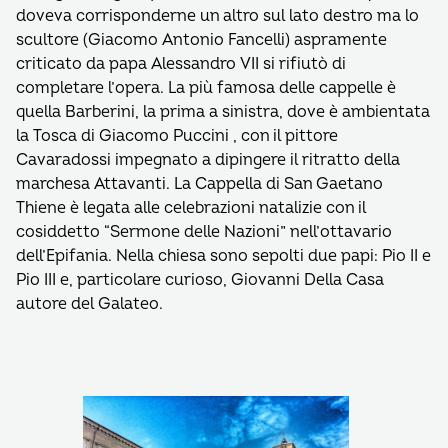
doveva corrisponderne un altro sul lato destro ma lo
scultore (Giacomo Antonio Fancelli) aspramente
criticato da papa Alessandro VII si rifiutò di
completare l’opera. La più famosa delle cappelle è
quella Barberini, la prima a sinistra, dove è ambientata
la Tosca di Giacomo Puccini , con il pittore
Cavaradossi impegnato a dipingere il ritratto della
marchesa Attavanti. La Cappella di San Gaetano
Thiene è legata alle celebrazioni natalizie con il
cosiddetto “Sermone delle Nazioni” nell’ottavario
dell’Epifania. Nella chiesa sono sepolti due papi: Pio II e
Pio III e, particolare curioso, Giovanni Della Casa
autore del Galateo.