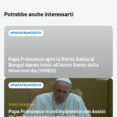
Potrebbe anche interessarti
#PAPAFRANCESCO
Papa Francesco apre la Porta Santa di
Bangui dando inizio all’Anno Santo della
Misericordia (VIDEO)
#PAPAFRANCESCO
Video integrale
Papa Francesco in collegamento con Assisi: