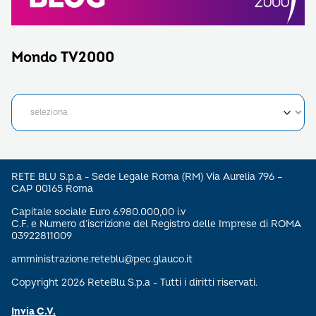
Mondo TV2000
RETE BLU S.p.a - Sede Legale Roma (RM) Via Aurelia 796 –
CAP 00165 Roma
Capitale sociale Euro 6.980.000,00 i.v
C.F. e Numero d’iscrizione del Registro delle Imprese di ROMA
03922811009
amministrazione.reteblu@pec.glauco.it
Copyright 2026 ReteBlu S.p.a - Tutti i diritti riservati.
Invia C.V.