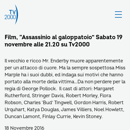
Film, “Assassinio al galoppatoio” Sabato 19
novembre alle 21.20 su Tv2000
Il vecchio e ricco Mr. Enderby muore apparentemente
per un attacco di cuore. Ma la sempre sospettosa Miss
Marple ha i suoi dubbi, ed indaga sui motivi che hanno
portato alla morte della vittima…Da non perdere per la
regia di George Pollock. Il cast di attori: Margaret
Rutherford, Stringer Davis, Robert Morley, Flora
Robson, Charles ‘Bud’ Tingwell, Gordon Harris, Robert
Urquhart, Katya Douglas, James Villiers, Noel Howlett,
Duncan Lamont, Finlay Currie, Kevin Stoney.
18 Novembre 2016