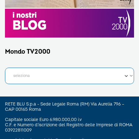
Mondo TV2000
RETE BLU S.p.a - Sede Legale Roma (RM) Via Aurelia 796 –
CAP 00165 Roma
Capitale sociale Euro 6.980.000,00 i.v
C.F. e Numero d’iscrizione del Registro delle Imprese di ROMA
03922811009