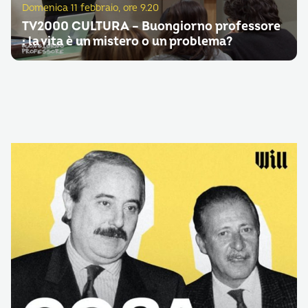
Domenica 11 febbraio, ore 9.20
TV2000 CULTURA – Buongiorno professore
: la vita è un mistero o un problema?