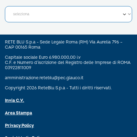
RETE BLU S.p.a - Sede Legale Roma (RM) Via Aurelia 796 –
CAP 00165 Roma
Capitale sociale Euro 6.980.000,00 i.v
C.F. e Numero d’iscrizione del Registro delle Imprese di ROMA
03922811009
amministrazione.reteblu@pec.glauco.it
Copyright 2026 ReteBlu S.p.a - Tutti i diritti riservati.
Invia C.V.
Area Stampa
Privacy Policy