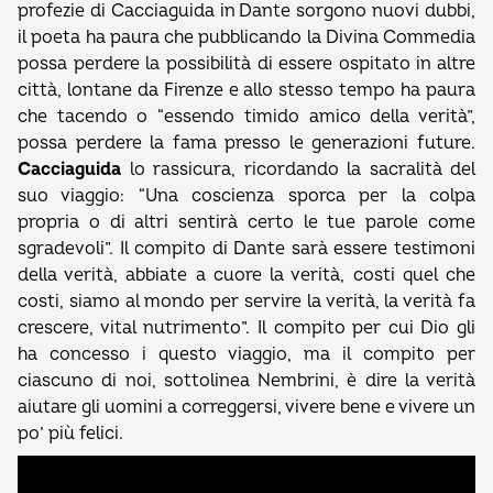
profezie di Cacciaguida in Dante sorgono nuovi dubbi,
il poeta ha paura che pubblicando la Divina Commedia
possa perdere la possibilità di essere ospitato in altre
città, lontane da Firenze e allo stesso tempo ha paura
che tacendo o “essendo timido amico della verità”,
possa perdere la fama presso le generazioni future.
Cacciaguida
lo rassicura, ricordando la sacralità del
suo viaggio: “Una coscienza sporca per la colpa
propria o di altri sentirà certo le tue parole come
sgradevoli”. Il compito di Dante sarà essere testimoni
della verità, abbiate a cuore la verità, costi quel che
costi, siamo al mondo per servire la verità, la verità fa
crescere, vital nutrimento”. Il compito per cui Dio gli
ha concesso i questo viaggio, ma il compito per
ciascuno di noi, sottolinea Nembrini, è dire la verità
aiutare gli uomini a correggersi, vivere bene e vivere un
po’ più felici.