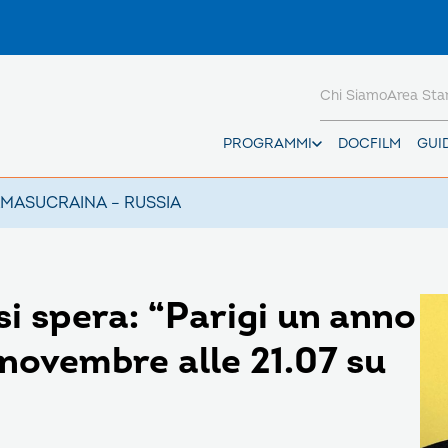
Chi Siamo
Area St
PROGRAMMI
DOCFILM
GUI
AMAS
UCRAINA – RUSSIA
i spera: “Parigi un anno
novembre alle 21.07 su