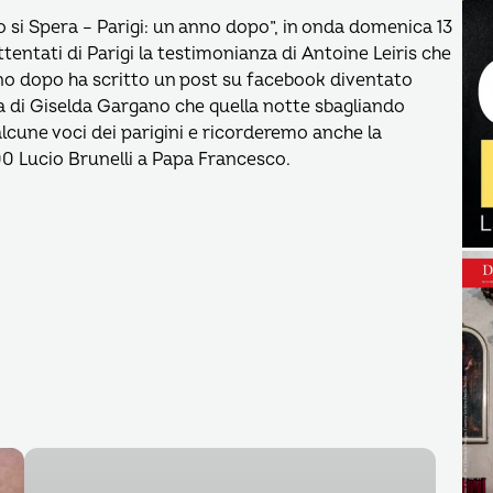
 si Spera – Parigi: un anno dopo”, in onda domenica 13
tentati di Parigi la testimonianza di Antoine Leiris che
rno dopo ha scritto un post su facebook diventato
nza di Giselda Gargano che quella notte sbagliando
 alcune voci dei parigini e ricorderemo anche la
00 Lucio Brunelli a Papa Francesco.