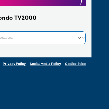
ondo TV2000
Privacy Policy
Social Media Policy
Codice Etico