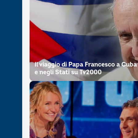
Il viaggio di Papa Francesco a Cuba
e negli Stati su Tv2000