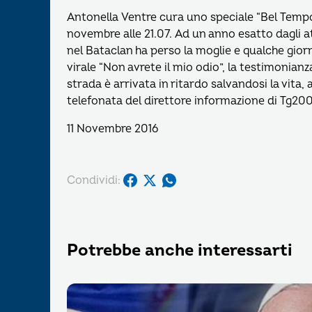
Antonella Ventre cura uno speciale “Bel Tempo
novembre alle 21.07. Ad un anno esatto dagli at
nel Bataclan ha perso la moglie e qualche gio
virale “Non avrete il mio odio”, la testimonia
strada è arrivata in ritardo salvandosi la vita,
telefonata del direttore informazione di Tg20
11 Novembre 2016
Condividi:
Potrebbe anche interessarti