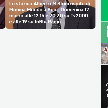
Lo storico Alberto Melloni ospite di
Monica Mondo a Soul. Domenica 12
marzo alle 12.15 e 20.30 su Tv2000
e alle 19 su InBlu Radio