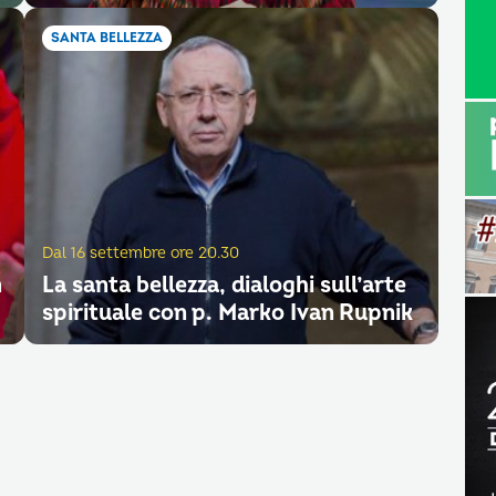
SANTA BELLEZZA
Dal 16 settembre ore 20.30
n
La santa bellezza, dialoghi sull’arte
spirituale con p. Marko Ivan Rupnik