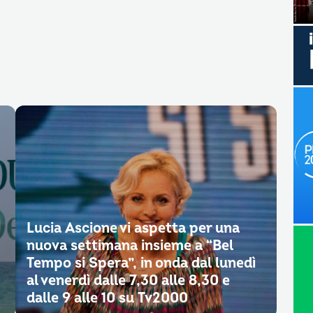
Lucia Ascione vi aspetta per una
nuova settimana insieme a “Bel
Tempo si Spera”, in onda dal lunedì
al venerdì dalle 7,30 alle 8,30 e
dalle 9 alle 10 su Tv2000