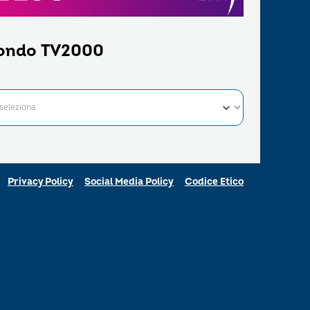
ondo TV2000
Privacy Policy
Social Media Policy
Codice Etico