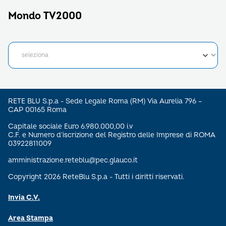
Mondo TV2000
RETE BLU S.p.a - Sede Legale Roma (RM) Via Aurelia 796 –
CAP 00165 Roma
Capitale sociale Euro 6.980.000,00 i.v
C.F. e Numero d’iscrizione del Registro delle Imprese di ROMA
03922811009
amministrazione.reteblu@pec.glauco.it
Copyright 2026 ReteBlu S.p.a - Tutti i diritti riservati.
Invia C.V.
Area Stampa