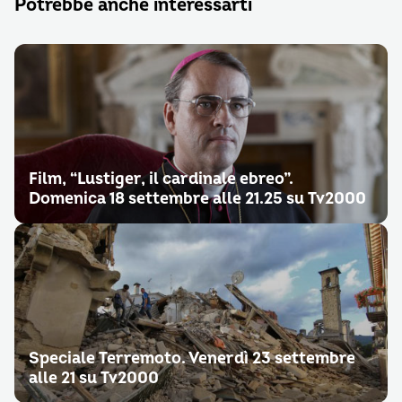
Potrebbe anche interessarti
Film, “Lustiger, il cardinale ebreo”.
Domenica 18 settembre alle 21.25 su Tv2000
Speciale Terremoto. Venerdì 23 settembre
alle 21 su Tv2000