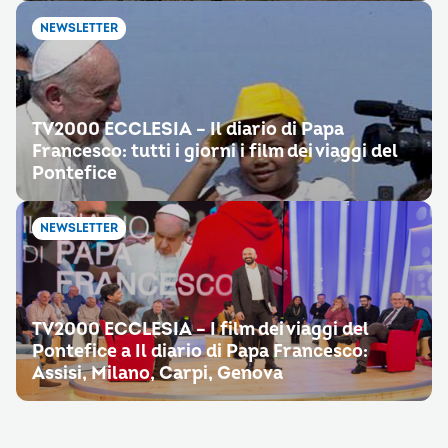
NEWSLETTER
TV2000 ECCLESIA – Il diario di Papa
Francesco: tutti i giorni i film dei viaggi del
Pontefice
NEWSLETTER
TV2000 ECCLESIA – I film dei viaggi del
Pontefice a Il diario di Papa Francesco:
Assisi, Milano, Carpi, Genova