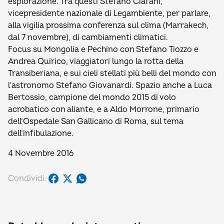
esplorazione. Tra questi Stefano Ciafani,
vicepresidente nazionale di Legambiente, per parlare,
alla vigilia prossima conferenza sul clima (Marrakech,
dal 7 novembre), di cambiamenti climatici.
Focus su Mongolia e Pechino con Stefano Tiozzo e
Andrea Quirico, viaggiatori lungo la rotta della
Transiberiana, e sui cieli stellati più belli del mondo con
l’astronomo Stefano Giovanardi. Spazio anche a Luca
Bertossio, campione del mondo 2015 di volo
acrobatico con aliante, e a Aldo Morrone, primario
dell’Ospedale San Gallicano di Roma, sul tema
dell’infibulazione.
4 Novembre 2016
Condividi: