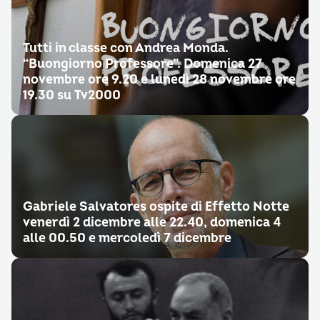
Tutti in classe con Andrea Monda.
“Buongiorno Professore”. Domenica 27
novembre ore 9.20 e lunedì 28 novembre ore
19.30 su Tv2000
Gabriele Salvatores ospite di Effetto Notte
venerdì 2 dicembre alle 22.40, domenica 4
alle 00.50 e mercoledì 7 dicembre