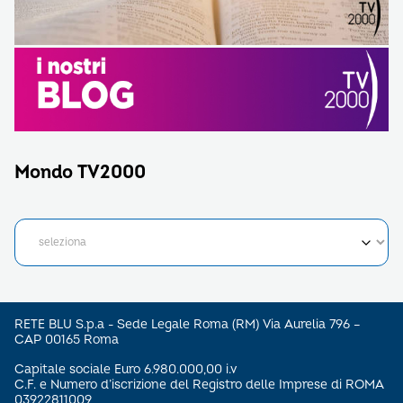
Mondo TV2000
RETE BLU S.p.a - Sede Legale Roma (RM) Via Aurelia 796 –
CAP 00165 Roma
Capitale sociale Euro 6.980.000,00 i.v
C.F. e Numero d’iscrizione del Registro delle Imprese di ROMA
03922811009