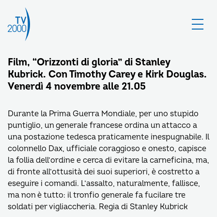
Film, “Orizzonti di gloria” di Stanley
Kubrick. Con Timothy Carey e Kirk Douglas.
Venerdì 4 novembre alle 21.05
Durante la Prima Guerra Mondiale, per uno stupido
puntiglio, un generale francese ordina un attacco a
una postazione tedesca praticamente inespugnabile. Il
colonnello Dax, ufficiale coraggioso e onesto, capisce
la follia dell’ordine e cerca di evitare la carneficina, ma,
di fronte all’ottusità dei suoi superiori, è costretto a
eseguire i comandi. L’assalto, naturalmente, fallisce,
ma non è tutto: il tronfio generale fa fucilare tre
soldati per vigliaccheria. Regia di Stanley Kubrick