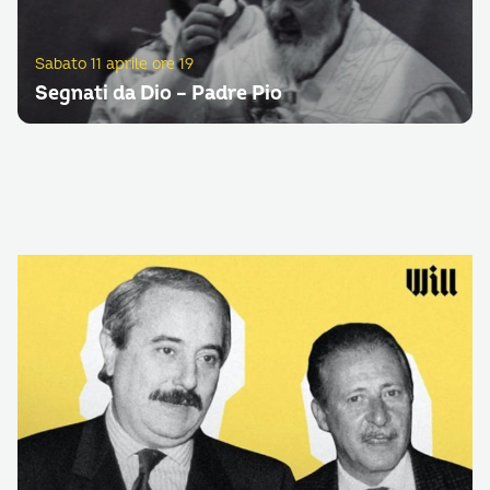
Sabato 11 aprile ore 19
Segnati da Dio – Padre Pio