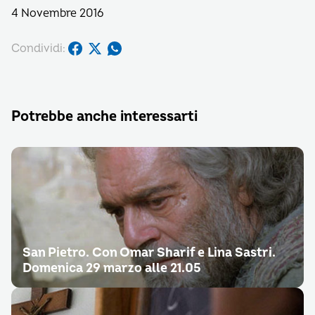
4 Novembre 2016
Condividi:
Potrebbe anche interessarti
San Pietro. Con Omar Sharif e Lina Sastri.
Domenica 29 marzo alle 21.05