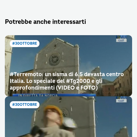
Potrebbe anche interessarti
#30OTTOBRE
#Terremoto: un sisma di 6.5 devasta centro
Italia. Lo speciale del #Tg2000 e gli
approfondimenti (VIDEO e FOTO)
#30OTTOBRE