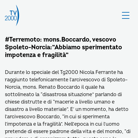
#Terremoto: mons.Boccardo, vescovo
Spoleto-Norcia:”Abbiamo sperimentato
impotenza e fragilità”
Durante lo speciale del Tg2000 Nicola Ferrante ha
raggiunto telefonicamente l’arcivescovo di Spoleto-
Norcia, mons. Renato Boccardo il quale ha
sottolineato la “disastrosa situazione” parlando di
chiese distrutte e di “macerie a livello umano e
disastro a livello materiale”. E’ un momento, ha detto
l’arcivescovo Boccardo, “in cui si sperimenta
l’impotenza e la fragilità”. Nell’epoca in cui l’uomo
pretende di essere padrone della vita e del mondo, “di