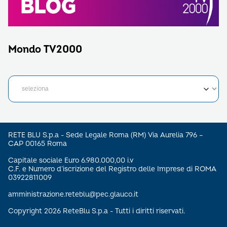
Mondo TV2000
RETE BLU S.p.a - Sede Legale Roma (RM) Via Aurelia 796 –
CAP 00165 Roma
Capitale sociale Euro 6.980.000,00 i.v
C.F. e Numero d’iscrizione del Registro delle Imprese di ROMA
03922811009
amministrazione.reteblu@pec.glauco.it
Copyright 2026 ReteBlu S.p.a - Tutti i diritti riservati.