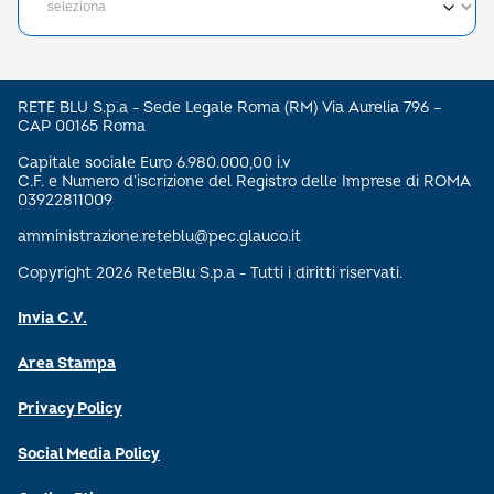
RETE BLU S.p.a - Sede Legale Roma (RM) Via Aurelia 796 –
CAP 00165 Roma
Capitale sociale Euro 6.980.000,00 i.v
C.F. e Numero d’iscrizione del Registro delle Imprese di ROMA
03922811009
amministrazione.reteblu@pec.glauco.it
Copyright 2026 ReteBlu S.p.a - Tutti i diritti riservati.
Invia C.V.
Area Stampa
Privacy Policy
Social Media Policy