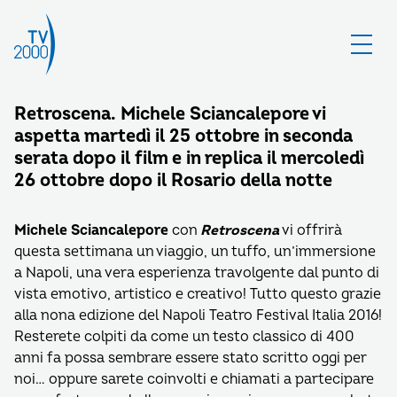
Retroscena. Michele Sciancalepore vi
aspetta martedì il 25 ottobre in seconda
serata dopo il film e in replica il mercoledì
26 ottobre dopo il Rosario della notte
Michele Sciancalepore
con
Retroscena
vi offrirà
questa settimana un viaggio, un tuffo, un’immersione
a Napoli, una vera esperienza travolgente dal punto di
vista emotivo, artistico e creativo! Tutto questo grazie
alla nona edizione del Napoli Teatro Festival Italia 2016!
Resterete colpiti da come un testo classico di 400
anni fa possa sembrare essere stato scritto oggi per
noi… oppure sarete coinvolti e chiamati a partecipare